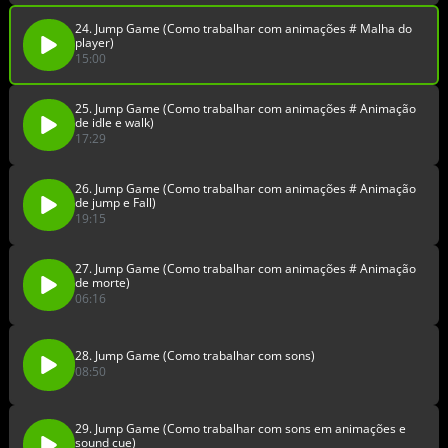
24. Jump Game (Como trabalhar com animações # Malha do
player)
15:00
25. Jump Game (Como trabalhar com animações # Animação
de idle e walk)
17:29
26. Jump Game (Como trabalhar com animações # Animação
de jump e Fall)
19:15
27. Jump Game (Como trabalhar com animações # Animação
de morte)
06:16
28. Jump Game (Como trabalhar com sons)
08:50
29. Jump Game (Como trabalhar com sons em animações e
sound cue)