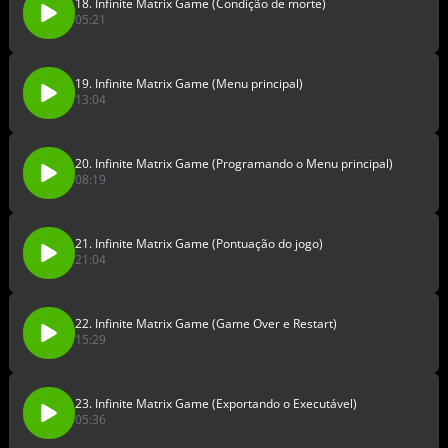
18. Infinite Matrix Game (Condição de morte)
05:21
19. Infinite Matrix Game (Menu principal)
13:04
20. Infinite Matrix Game (Programando o Menu principal)
08:19
21. Infinite Matrix Game (Pontuação do jogo)
21:04
22. Infinite Matrix Game (Game Over e Restart)
15:29
23. Infinite Matrix Game (Exportando o Executável)
05:36