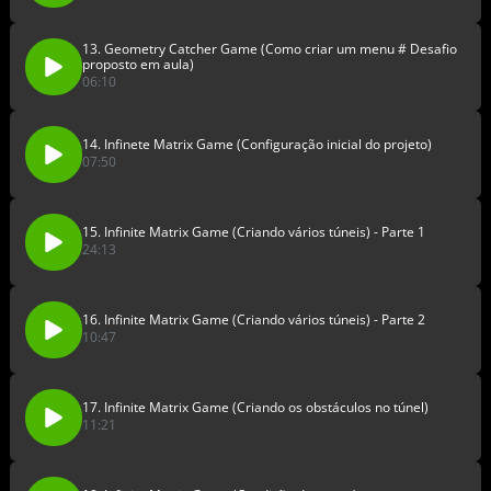
13. Geometry Catcher Game (Como criar um menu # Desafio
proposto em aula)
06:10
14. Infinete Matrix Game (Configuração inicial do projeto)
07:50
15. Infinite Matrix Game (Criando vários túneis) - Parte 1
24:13
16. Infinite Matrix Game (Criando vários túneis) - Parte 2
10:47
17. Infinite Matrix Game (Criando os obstáculos no túnel)
11:21