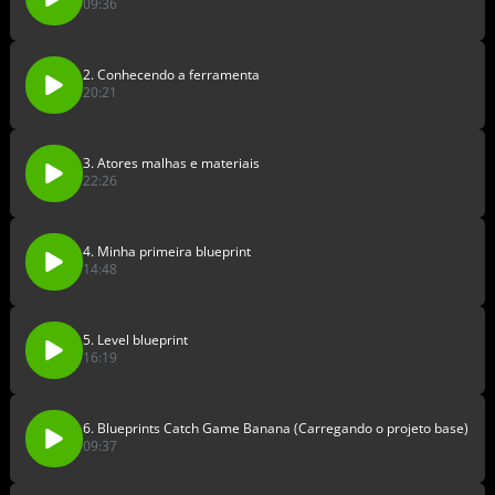
09:36
2. Conhecendo a ferramenta
20:21
3. Atores malhas e materiais
22:26
4. Minha primeira blueprint
14:48
5. Level blueprint
16:19
6. Blueprints Catch Game Banana (Carregando o projeto base)
09:37