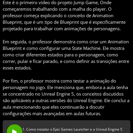
Este é o primeiro vídeo do projeto Jump Game, Onde
começaremos trabalhando com a malha do player. O
professor começa explicando o conceito de Animation
Blueprint, que é um tipo de Blueprint que é especificamente
projetado para trabalhar com animações de personagens.
Em seguida, o professor demonstra como criar um Animation
Blueprint e como configurar uma State Machine. Ele mostra
como criar diferentes estados para o personagem, como
correr, pular e ficar parado, e como definir as transições entre
esses estados.
Por fim, o professor mostra como testar a animação do
personagem no jogo. Ele menciona que, embora a aula tenha
se concentrado no Unreal Engine 5, os conceitos discutidos
são aplicáveis a outras versões do Unreal Engine. Ele conclui a
aula mencionando que eles continuarão a discutir
configurações mais avançadas em aulas futuras.
1. Como instalar o Epic Games Launcher e a Unreal Engine 5