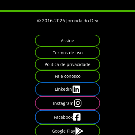
© 2016-
2026
Jornada do Dev
Assine
Termos de uso
Política de privacidade
Fale conosco
LinkedIn
Instagram
Facebook
Google Play