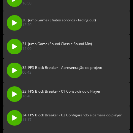
16:50
30. Jump Game (Efeitos sonoros - fading out)
13:20
31. Jump Game (Sound Class e Sound Mix)
14:00
32. FPS Block Breaker - Apresentação do projeto
00:43
33. FPS Block Breaker - 01 Construindo o Player
16:40
34. FPS Block Breaker - 02 Configurando a câmera do player
11:17