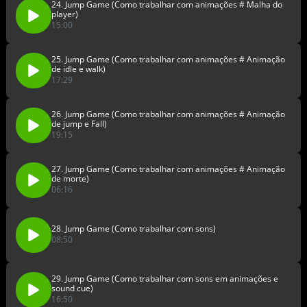
24. Jump Game (Como trabalhar com animações # Malha do
player)
15:00
25. Jump Game (Como trabalhar com animações # Animação
de idle e walk)
17:29
26. Jump Game (Como trabalhar com animações # Animação
de jump e Fall)
19:15
27. Jump Game (Como trabalhar com animações # Animação
de morte)
06:16
28. Jump Game (Como trabalhar com sons)
08:50
29. Jump Game (Como trabalhar com sons em animações e
sound cue)
16:50