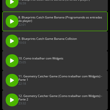
16:59
8. Blueprints Catch Game Banana (Programando as entradas
do player)
22:01
9. Blueprints Catch Game Banana Collision
10:03
10. Como trabalhar com Widgets
25:05
11. Geometry Catcher Game (Como trabalhar com Widgets) -
Parte 1
22:18
12. Geometry Catcher Game (Como trabalhar com Widgets) -
Parte 2
23:32