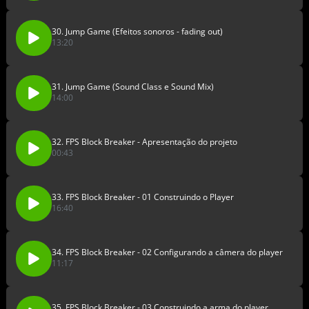
30. Jump Game (Efeitos sonoros - fading out)
13:20
31. Jump Game (Sound Class e Sound Mix)
14:00
32. FPS Block Breaker - Apresentação do projeto
00:43
33. FPS Block Breaker - 01 Construindo o Player
16:40
34. FPS Block Breaker - 02 Configurando a câmera do player
11:17
35. FPS Block Breaker - 03 Construindo a arma do player