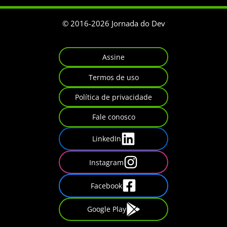
© 2016-
2026
Jornada do Dev
Assine
Termos de uso
Política de privacidade
Fale conosco
LinkedIn
Instagram
Facebook
Google Play