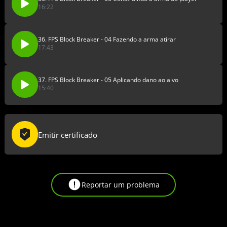
16:22
36. FPS Block Breaker - 04 Fazendo a arma atirar
17:43
37. FPS Block Breaker - 05 Aplicando dano ao alvo
15:40
Emitir certificado
Reportar um problema