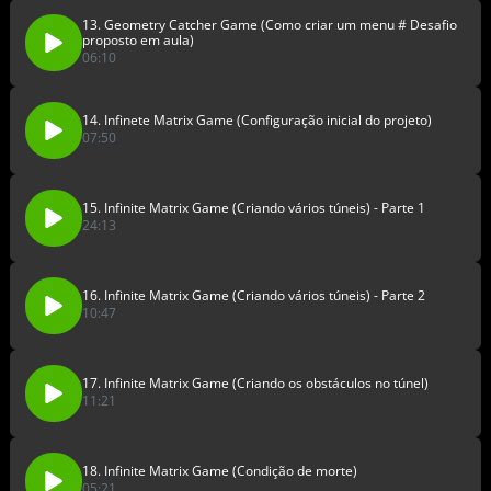
13. Geometry Catcher Game (Como criar um menu # Desafio
proposto em aula)
06:10
14. Infinete Matrix Game (Configuração inicial do projeto)
07:50
15. Infinite Matrix Game (Criando vários túneis) - Parte 1
24:13
16. Infinite Matrix Game (Criando vários túneis) - Parte 2
10:47
17. Infinite Matrix Game (Criando os obstáculos no túnel)
11:21
18. Infinite Matrix Game (Condição de morte)
05:21