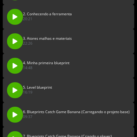
2. Conhecendo a ferramenta
20:21
3. Atores malhas e materiais
22:26
4. Minha primeira blueprint
14:48
5. Level blueprint
16:19
6. Blueprints Catch Game Banana (Carregando o projeto base)
09:37
7. Blueprints Catch Game Banana (Criando o player)