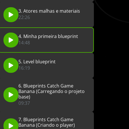
3. Atores malhas e materiais
22:26
4. Minha primeira blueprint
14:48
5. Level blueprint
16:19
6. Blueprints Catch Game
Banana (Carregando o projeto
base)
09:37
7. Blueprints Catch Game
Banana (Criando o player)