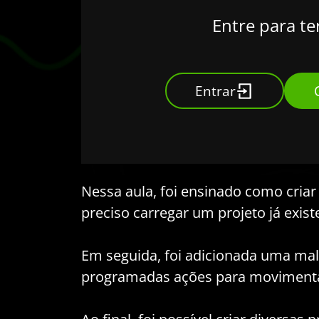
Entre para te
Entrar
Nessa aula, foi ensinado como criar 
preciso carregar um projeto já exist
Em seguida, foi adicionada uma mal
programadas ações para movimentar