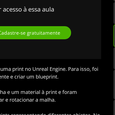
r acesso à essa aula
Cadastre-se gratuitamente
uma print no Unreal Engine. Para isso, foi
ente e criar um blueprint.
ha e um material à print e foram
 e rotacionar a malha.