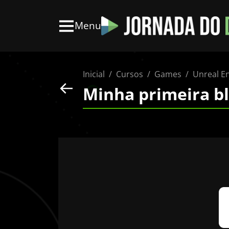
Menu
Inicial
Cursos
Games
Unreal E
Minha primeira b