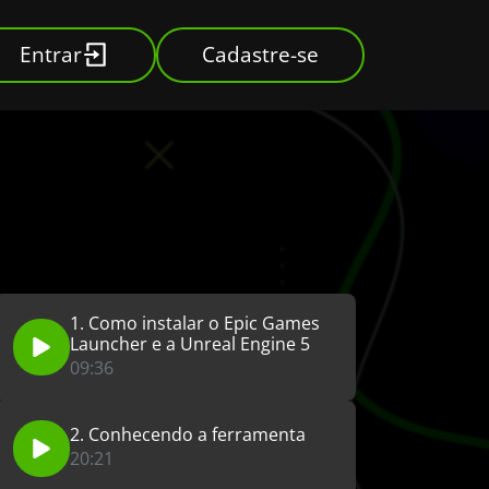
Entrar
Cadastre-se
1. Como instalar o Epic Games
Launcher e a Unreal Engine 5
09:36
2. Conhecendo a ferramenta
20:21