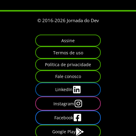
© 2016-
2026
Jornada do Dev
Assine
Termos de uso
Política de privacidade
Fale conosco
LinkedIn
Instagram
Facebook
Google Play