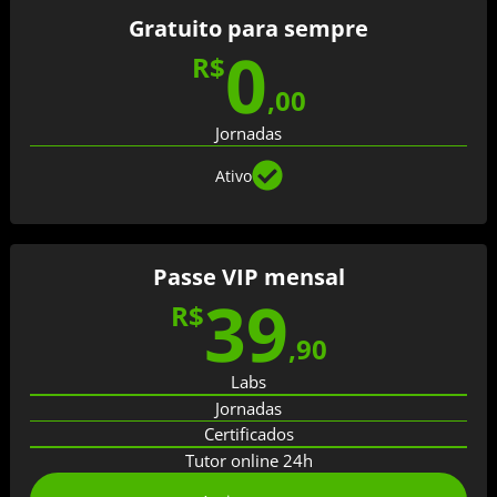
Gratuito para sempre
0
R$
,
00
Jornadas
Ativo
Passe VIP mensal
39
R$
,
90
Labs
Jornadas
Certificados
Tutor online 24h