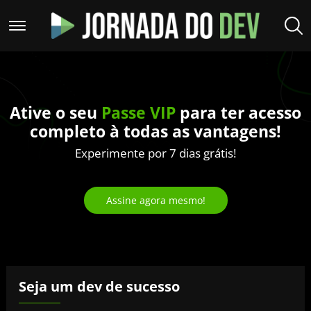
Ative o seu
Passe VIP
para ter acesso
completo à todas as vantagens!
Experimente por 7 dias grátis!
Assine agora mesmo!
Seja um dev de sucesso