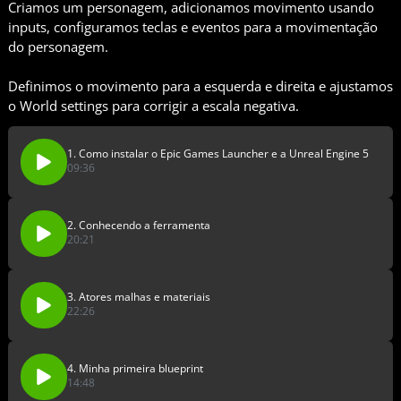
Criamos um personagem, adicionamos movimento usando
inputs, configuramos teclas e eventos para a movimentação
do personagem.
Definimos o movimento para a esquerda e direita e ajustamos
o World settings para corrigir a escala negativa.
1. Como instalar o Epic Games Launcher e a Unreal Engine 5
09:36
2. Conhecendo a ferramenta
20:21
3. Atores malhas e materiais
22:26
4. Minha primeira blueprint
14:48