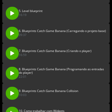
5. Level blueprint
16:19
6. Blueprints Catch Game Banana (Carregando o projeto base)
09:37
7. Blueprints Catch Game Banana (Criando o player)
16:59
8. Blueprints Catch Game Banana (Programando as entradas
do player)
22:01
9. Blueprints Catch Game Banana Collision
10:03
10. Como trabalhar com Widgets