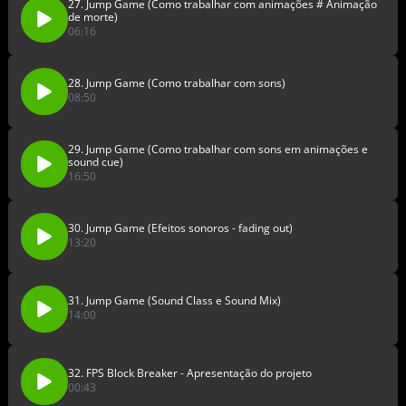
27. Jump Game (Como trabalhar com animações # Animação
de morte)
06:16
28. Jump Game (Como trabalhar com sons)
08:50
29. Jump Game (Como trabalhar com sons em animações e
sound cue)
16:50
30. Jump Game (Efeitos sonoros - fading out)
13:20
31. Jump Game (Sound Class e Sound Mix)
14:00
32. FPS Block Breaker - Apresentação do projeto
00:43