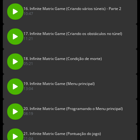
16. Infinite Matrix Game (Criando vários túneis) - Parte 2
10:47
17. Infinite Matrix Game (Criando os obstáculos no túnel)
11:21
18. Infinite Matrix Game (Condição de morte)
05:21
19. Infinite Matrix Game (Menu principal)
13:04
20. Infinite Matrix Game (Programando o Menu principal)
08:19
21. Infinite Matrix Game (Pontuação do jogo)
21:04