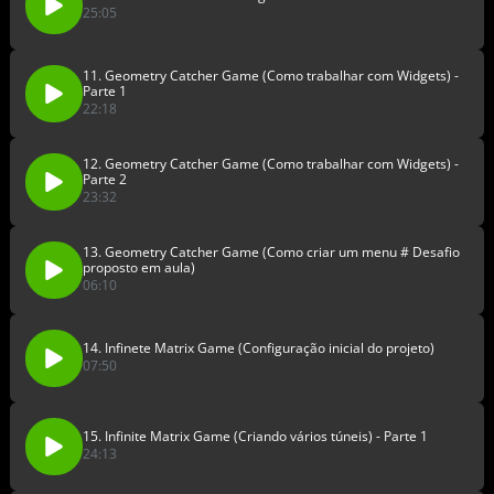
25:05
11. Geometry Catcher Game (Como trabalhar com Widgets) -
Parte 1
22:18
12. Geometry Catcher Game (Como trabalhar com Widgets) -
Parte 2
23:32
13. Geometry Catcher Game (Como criar um menu # Desafio
proposto em aula)
06:10
14. Infinete Matrix Game (Configuração inicial do projeto)
07:50
15. Infinite Matrix Game (Criando vários túneis) - Parte 1
24:13