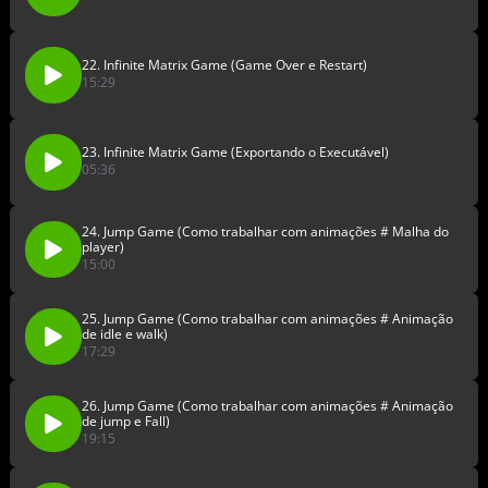
22. Infinite Matrix Game (Game Over e Restart)
15:29
23. Infinite Matrix Game (Exportando o Executável)
05:36
24. Jump Game (Como trabalhar com animações # Malha do
player)
15:00
25. Jump Game (Como trabalhar com animações # Animação
de idle e walk)
17:29
26. Jump Game (Como trabalhar com animações # Animação
de jump e Fall)
19:15