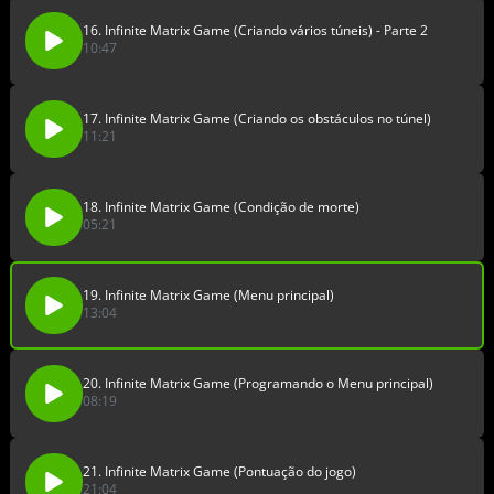
16. Infinite Matrix Game (Criando vários túneis) - Parte 2
10:47
17. Infinite Matrix Game (Criando os obstáculos no túnel)
11:21
18. Infinite Matrix Game (Condição de morte)
05:21
19. Infinite Matrix Game (Menu principal)
13:04
20. Infinite Matrix Game (Programando o Menu principal)
08:19
21. Infinite Matrix Game (Pontuação do jogo)
21:04