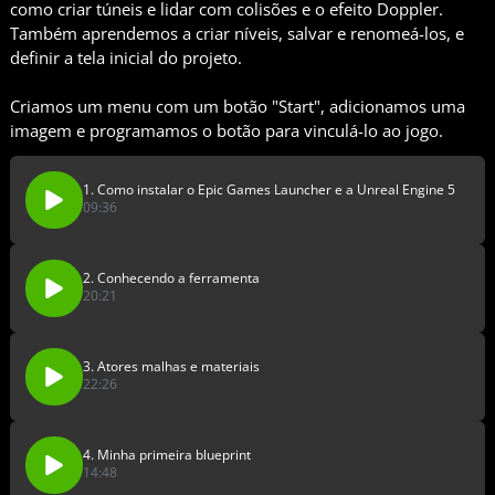
como criar túneis e lidar com colisões e o efeito Doppler.
Também aprendemos a criar níveis, salvar e renomeá-los, e
definir a tela inicial do projeto.
Criamos um menu com um botão "Start", adicionamos uma
imagem e programamos o botão para vinculá-lo ao jogo.
1. Como instalar o Epic Games Launcher e a Unreal Engine 5
09:36
2. Conhecendo a ferramenta
20:21
3. Atores malhas e materiais
22:26
4. Minha primeira blueprint
14:48