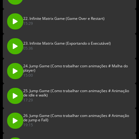
22. Infinite Matrix Game (Game Over e Restart)
15:29
23. Infinite Matrix Game (Exportando o Executável)
05:36
24. Jump Game (Como trabalhar com animações # Malha do
player)
15:00
25. Jump Game (Como trabalhar com animações # Animação
de idle e walk)
17:29
26. Jump Game (Como trabalhar com animações # Animação
de jump e Fall)
19:15