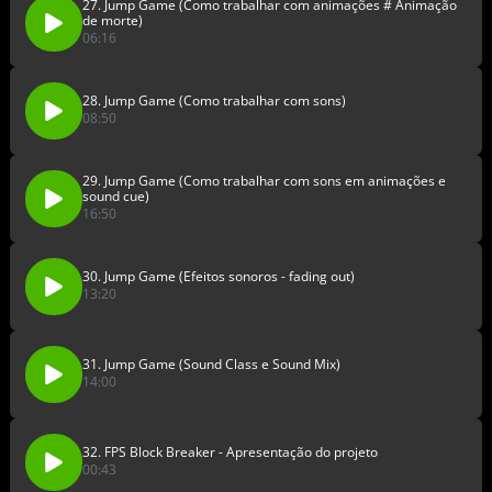
27. Jump Game (Como trabalhar com animações # Animação
de morte)
06:16
28. Jump Game (Como trabalhar com sons)
08:50
29. Jump Game (Como trabalhar com sons em animações e
sound cue)
16:50
30. Jump Game (Efeitos sonoros - fading out)
13:20
31. Jump Game (Sound Class e Sound Mix)
14:00
32. FPS Block Breaker - Apresentação do projeto
00:43