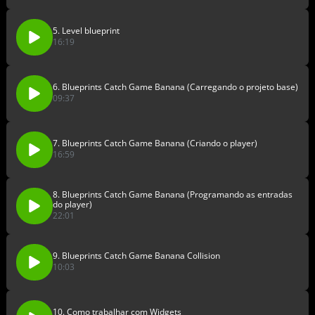
5. Level blueprint
16:19
6. Blueprints Catch Game Banana (Carregando o projeto base)
09:37
7. Blueprints Catch Game Banana (Criando o player)
16:59
8. Blueprints Catch Game Banana (Programando as entradas
do player)
22:01
9. Blueprints Catch Game Banana Collision
10:03
10. Como trabalhar com Widgets