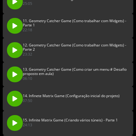
25:05
11. Geometry Catcher Game (Como trabalhar com Widgets) -
Parte 1
22:18
12. Geometry Catcher Game (Como trabalhar com Widgets) -
Parte 2
23:32
13. Geometry Catcher Game (Como criar um menu # Desafio
proposto em aula)
06:10
14. Infinete Matrix Game (Configuração inicial do projeto)
07:50
15. Infinite Matrix Game (Criando vários túneis) - Parte 1
24:13