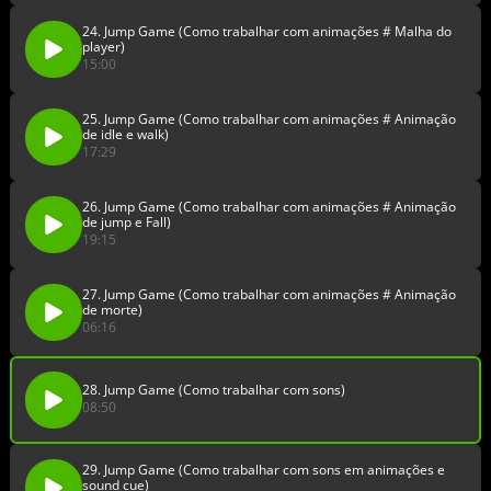
24. Jump Game (Como trabalhar com animações # Malha do
player)
15:00
25. Jump Game (Como trabalhar com animações # Animação
de idle e walk)
17:29
26. Jump Game (Como trabalhar com animações # Animação
de jump e Fall)
19:15
27. Jump Game (Como trabalhar com animações # Animação
de morte)
06:16
28. Jump Game (Como trabalhar com sons)
08:50
29. Jump Game (Como trabalhar com sons em animações e
sound cue)