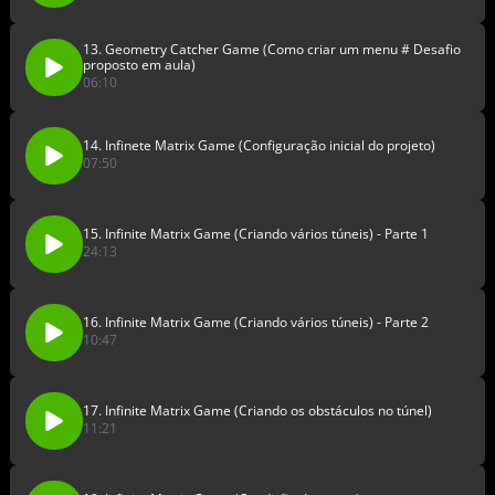
13. Geometry Catcher Game (Como criar um menu # Desafio
proposto em aula)
06:10
14. Infinete Matrix Game (Configuração inicial do projeto)
07:50
15. Infinite Matrix Game (Criando vários túneis) - Parte 1
24:13
16. Infinite Matrix Game (Criando vários túneis) - Parte 2
10:47
17. Infinite Matrix Game (Criando os obstáculos no túnel)
11:21