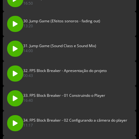
16:50
30. Jump Game (Efeitos sonoros - fading out)
13:20
31. Jump Game (Sound Class e Sound Mix)
14:00
32. FPS Block Breaker - Apresentação do projeto
00:43
33. FPS Block Breaker - 01 Construindo o Player
16:40
34. FPS Block Breaker - 02 Configurando a câmera do player
11:17