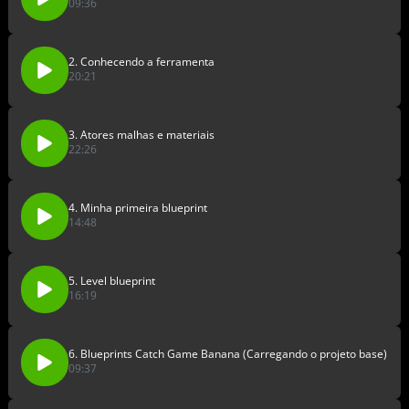
09:36
2. Conhecendo a ferramenta
20:21
3. Atores malhas e materiais
22:26
4. Minha primeira blueprint
14:48
5. Level blueprint
16:19
6. Blueprints Catch Game Banana (Carregando o projeto base)
09:37