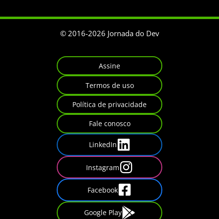
© 2016-
2026
Jornada do Dev
Assine
Termos de uso
Política de privacidade
Fale conosco
LinkedIn
Instagram
Facebook
Google Play