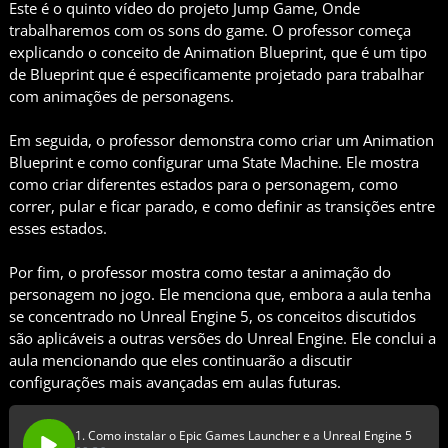
Este é o quinto vídeo do projeto Jump Game, Onde
trabalharemos com os sons do game. O professor começa
explicando o conceito de Animation Blueprint, que é um tipo
de Blueprint que é especificamente projetado para trabalhar
com animações de personagens.
Em seguida, o professor demonstra como criar um Animation
Blueprint e como configurar uma State Machine. Ele mostra
como criar diferentes estados para o personagem, como
correr, pular e ficar parado, e como definir as transições entre
esses estados.
Por fim, o professor mostra como testar a animação do
personagem no jogo. Ele menciona que, embora a aula tenha
se concentrado no Unreal Engine 5, os conceitos discutidos
são aplicáveis a outras versões do Unreal Engine. Ele conclui a
aula mencionando que eles continuarão a discutir
configurações mais avançadas em aulas futuras.
1. Como instalar o Epic Games Launcher e a Unreal Engine 5