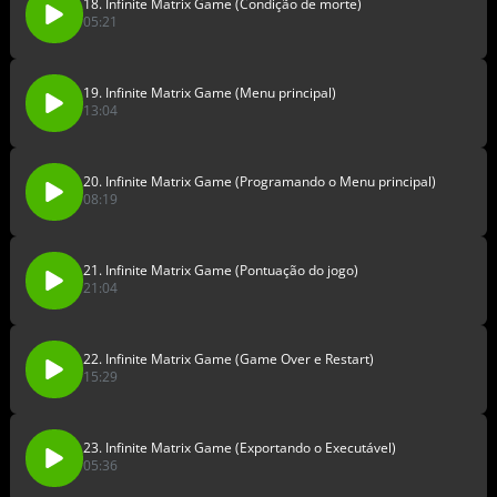
18. Infinite Matrix Game (Condição de morte)
05:21
19. Infinite Matrix Game (Menu principal)
13:04
20. Infinite Matrix Game (Programando o Menu principal)
08:19
21. Infinite Matrix Game (Pontuação do jogo)
21:04
22. Infinite Matrix Game (Game Over e Restart)
15:29
23. Infinite Matrix Game (Exportando o Executável)
05:36