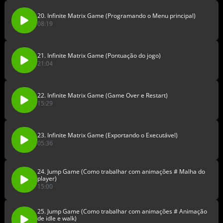
20. Infinite Matrix Game (Programando o Menu principal)
08:19
21. Infinite Matrix Game (Pontuação do jogo)
21:04
22. Infinite Matrix Game (Game Over e Restart)
15:29
23. Infinite Matrix Game (Exportando o Executável)
05:36
24. Jump Game (Como trabalhar com animações # Malha do
player)
15:00
25. Jump Game (Como trabalhar com animações # Animação
de idle e walk)