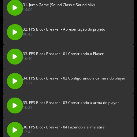
31. Jump Game (Sound Class e Sound Mix)
14:00
32. FPS Block Breaker - Apresentação do projeto
00:43
33. FPS Block Breaker - 01 Construindo o Player
16:40
34. FPS Block Breaker - 02 Configurando a câmera do player
11:17
35. FPS Block Breaker - 03 Construindo a arma do player
16:22
36. FPS Block Breaker - 04 Fazendo a arma atirar
17:43