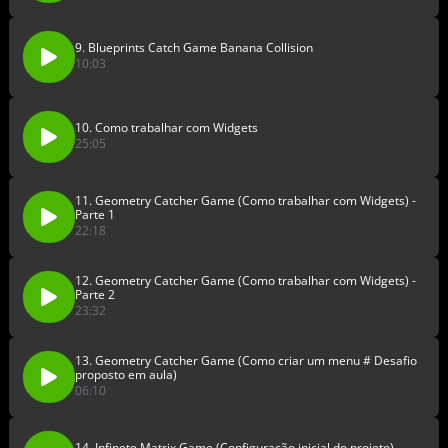
9. Blueprints Catch Game Banana Collision
10:03
10. Como trabalhar com Widgets
25:05
11. Geometry Catcher Game (Como trabalhar com Widgets) -
Parte 1
22:18
12. Geometry Catcher Game (Como trabalhar com Widgets) -
Parte 2
23:32
13. Geometry Catcher Game (Como criar um menu # Desafio
proposto em aula)
06:10
14. Infinete Matrix Game (Configuração inicial do projeto)