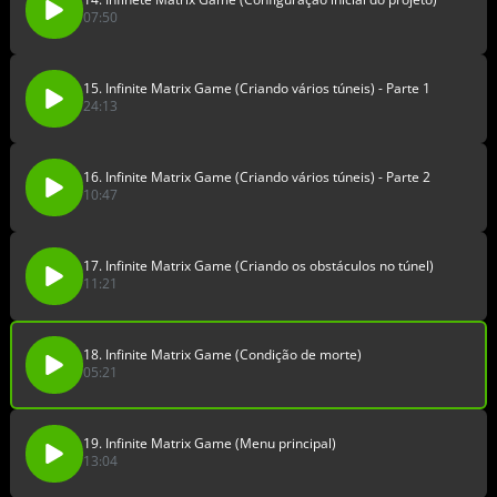
07:50
15. Infinite Matrix Game (Criando vários túneis) - Parte 1
24:13
16. Infinite Matrix Game (Criando vários túneis) - Parte 2
10:47
17. Infinite Matrix Game (Criando os obstáculos no túnel)
11:21
18. Infinite Matrix Game (Condição de morte)
05:21
19. Infinite Matrix Game (Menu principal)
13:04