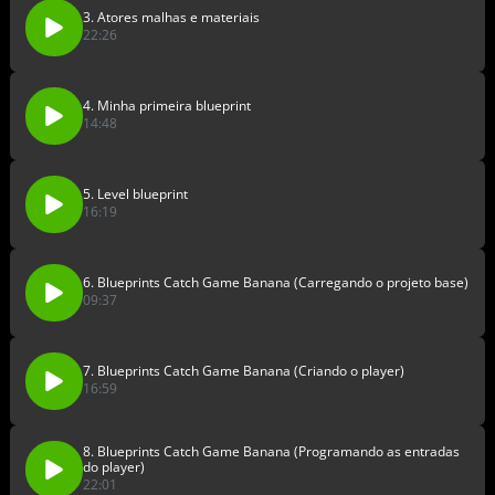
3. Atores malhas e materiais
22:26
4. Minha primeira blueprint
14:48
5. Level blueprint
16:19
6. Blueprints Catch Game Banana (Carregando o projeto base)
09:37
7. Blueprints Catch Game Banana (Criando o player)
16:59
8. Blueprints Catch Game Banana (Programando as entradas
do player)
22:01