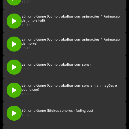
17:29
26. Jump Game (Como trabalhar com animações # Animação
de jump e Fall)
19:15
27. Jump Game (Como trabalhar com animações # Animação
de morte)
06:16
28. Jump Game (Como trabalhar com sons)
08:50
29. Jump Game (Como trabalhar com sons em animações e
sound cue)
16:50
30. Jump Game (Efeitos sonoros - fading out)
13:20