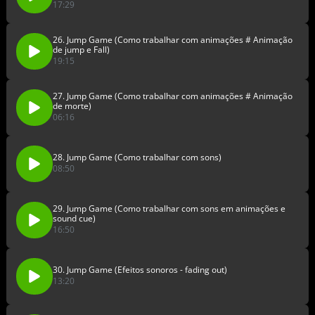
17:29
26. Jump Game (Como trabalhar com animações # Animação
de jump e Fall)
19:15
27. Jump Game (Como trabalhar com animações # Animação
de morte)
06:16
28. Jump Game (Como trabalhar com sons)
08:50
29. Jump Game (Como trabalhar com sons em animações e
sound cue)
16:50
30. Jump Game (Efeitos sonoros - fading out)
13:20