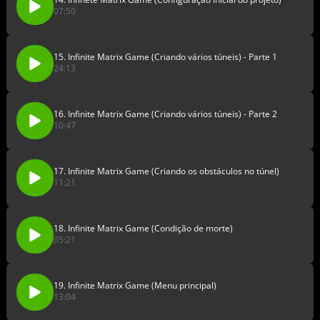
07:50
15. Infinite Matrix Game (Criando vários túneis) - Parte 1
24:13
16. Infinite Matrix Game (Criando vários túneis) - Parte 2
10:47
17. Infinite Matrix Game (Criando os obstáculos no túnel)
11:21
18. Infinite Matrix Game (Condição de morte)
05:21
19. Infinite Matrix Game (Menu principal)
13:04