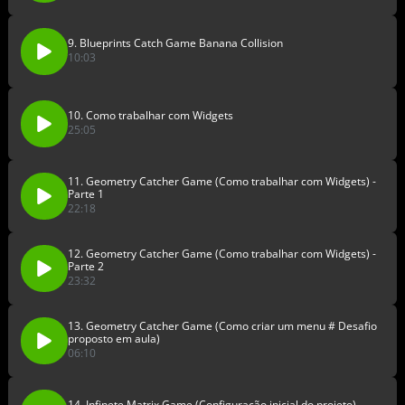
9. Blueprints Catch Game Banana Collision
10:03
10. Como trabalhar com Widgets
25:05
11. Geometry Catcher Game (Como trabalhar com Widgets) -
Parte 1
22:18
12. Geometry Catcher Game (Como trabalhar com Widgets) -
Parte 2
23:32
13. Geometry Catcher Game (Como criar um menu # Desafio
proposto em aula)
06:10
14. Infinete Matrix Game (Configuração inicial do projeto)