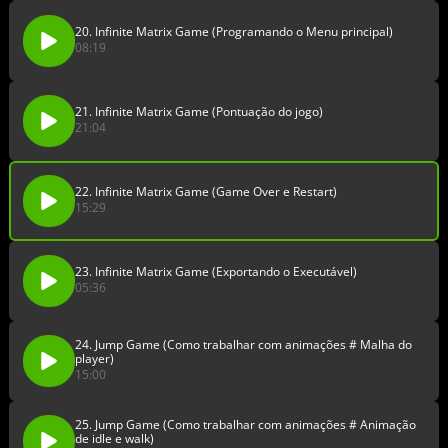
20. Infinite Matrix Game (Programando o Menu principal)
08:19
21. Infinite Matrix Game (Pontuação do jogo)
21:04
22. Infinite Matrix Game (Game Over e Restart)
15:29
23. Infinite Matrix Game (Exportando o Executável)
05:36
24. Jump Game (Como trabalhar com animações # Malha do
player)
15:00
25. Jump Game (Como trabalhar com animações # Animação
de idle e walk)