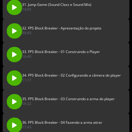
31. Jump Game (Sound Class e Sound Mix)
14:00
32. FPS Block Breaker - Apresentação do projeto
00:43
33. FPS Block Breaker - 01 Construindo o Player
16:40
34. FPS Block Breaker - 02 Configurando a câmera do player
11:17
35. FPS Block Breaker - 03 Construindo a arma do player
16:22
36. FPS Block Breaker - 04 Fazendo a arma atirar
17:43