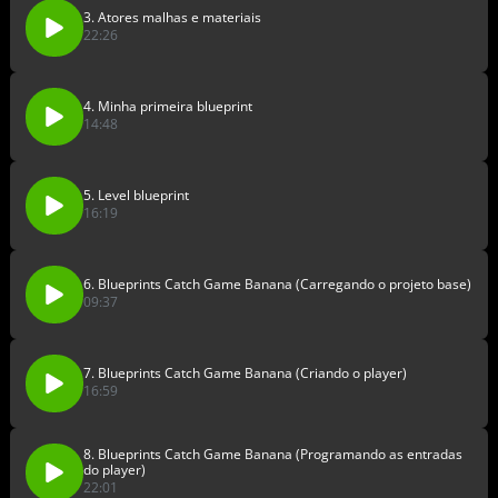
3. Atores malhas e materiais
22:26
4. Minha primeira blueprint
14:48
5. Level blueprint
16:19
6. Blueprints Catch Game Banana (Carregando o projeto base)
09:37
7. Blueprints Catch Game Banana (Criando o player)
16:59
8. Blueprints Catch Game Banana (Programando as entradas
do player)
22:01