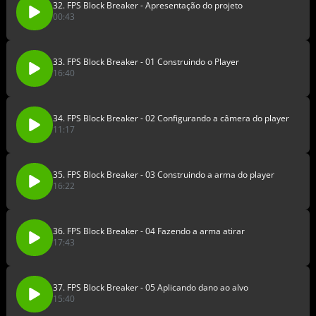
32. FPS Block Breaker - Apresentação do projeto
00:43
33. FPS Block Breaker - 01 Construindo o Player
16:40
34. FPS Block Breaker - 02 Configurando a câmera do player
11:17
35. FPS Block Breaker - 03 Construindo a arma do player
16:22
36. FPS Block Breaker - 04 Fazendo a arma atirar
17:43
37. FPS Block Breaker - 05 Aplicando dano ao alvo
15:40