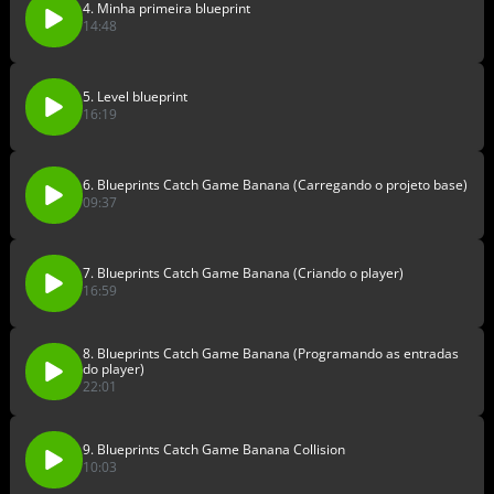
4. Minha primeira blueprint
14:48
5. Level blueprint
16:19
6. Blueprints Catch Game Banana (Carregando o projeto base)
09:37
7. Blueprints Catch Game Banana (Criando o player)
16:59
8. Blueprints Catch Game Banana (Programando as entradas
do player)
22:01
9. Blueprints Catch Game Banana Collision
10:03