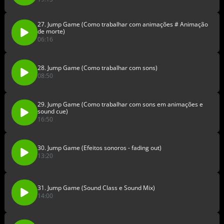
27. Jump Game (Como trabalhar com animações # Animação
de morte)
06:16
28. Jump Game (Como trabalhar com sons)
08:50
29. Jump Game (Como trabalhar com sons em animações e
sound cue)
16:50
30. Jump Game (Efeitos sonoros - fading out)
13:20
31. Jump Game (Sound Class e Sound Mix)
14:00