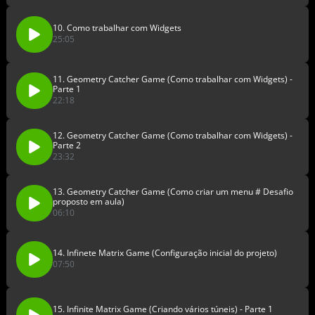
10. Como trabalhar com Widgets
25:05
11. Geometry Catcher Game (Como trabalhar com Widgets) -
Parte 1
22:18
12. Geometry Catcher Game (Como trabalhar com Widgets) -
Parte 2
23:32
13. Geometry Catcher Game (Como criar um menu # Desafio
proposto em aula)
06:10
14. Infinete Matrix Game (Configuração inicial do projeto)
07:50
15. Infinite Matrix Game (Criando vários túneis) - Parte 1