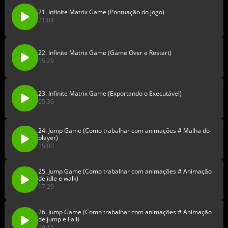
21. Infinite Matrix Game (Pontuação do jogo)
21:04
22. Infinite Matrix Game (Game Over e Restart)
15:29
23. Infinite Matrix Game (Exportando o Executável)
05:36
24. Jump Game (Como trabalhar com animações # Malha do
player)
15:00
25. Jump Game (Como trabalhar com animações # Animação
de idle e walk)
17:29
26. Jump Game (Como trabalhar com animações # Animação
de jump e Fall)
19:15