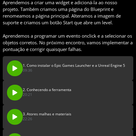
Aprendemos a criar uma widget e adicioná-la ao nosso
projeto. Também criamos uma página do Blueprint e
renomeamos a página principal. Alteramos a imagem de
suporte e criamos um botão Start que abre um level.
Aprendemos a programar um evento onclick e a selecionar os
objetos corretos. No próximo encontro, vamos implementar a
pontuação e corrigir quaisquer falhas.
1. Como instalar o Epic Games Launcher e a Unreal Engine 5
09:36
2. Conhecendo a ferramenta
20:21
3. Atores malhas e materiais
22:26