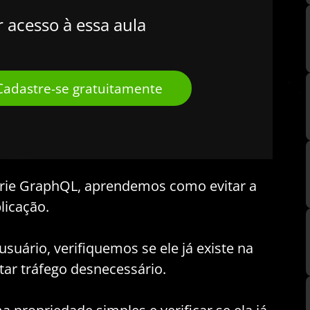
r acesso à essa aula
Cadastre-se gratuitamente
érie GraphQL, aprendemos como evitar a
licação.
suário, verifiquemos se ele já existe na
itar tráfego desnecessário.