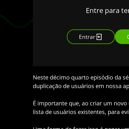
Entre para te
Entrar
Neste décimo quarto episódio da s
duplicação de usuários em nossa ap
É importante que, ao criar um novo u
lista de usuários existentes, para ev