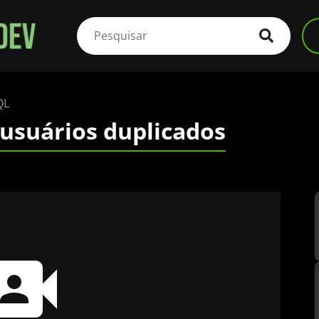
QL
 usuários duplicados