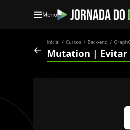
Menu
Inicial
Cursos
Back-end
Graph
Mutation | Evitar