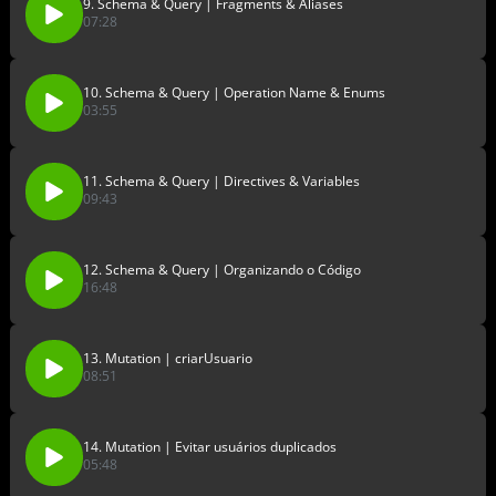
9. Schema & Query | Fragments & Aliases
07:28
10. Schema & Query | Operation Name & Enums
03:55
11. Schema & Query | Directives & Variables
09:43
12. Schema & Query | Organizando o Código
16:48
13. Mutation | criarUsuario
08:51
14. Mutation | Evitar usuários duplicados
05:48