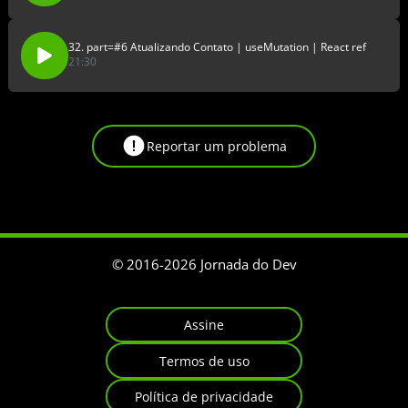
32. part=#6 Atualizando Contato | useMutation | React ref
21:30
Reportar um problema
© 2016-
2026
Jornada do Dev
Assine
Termos de uso
Política de privacidade