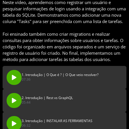
Neste vídeo, aprendemos como registrar um usuário e
pesquisar informações de login usando a integração com uma
tabela do SQLite. Demonstramos como adicionar uma nova
coluna "Tasks" para ser preenchida com uma lista de tarefas.
Foi ensinado também como criar migrations e realizar
consultas para obter informações sobre usuários e tarefas. O
código foi organizado em arquivos separados e um serviço de
registro de usuário foi criado. No final, implementamos um
método para adicionar tarefas às tabelas dos usuários.
1. Introdução | O Que é ? | O Que veio resolver?
07:36
2. Introdução | Rest vs GraphQL
05:44
3. Introdução | INSTALAR AS FERRAMENTAS
06:32