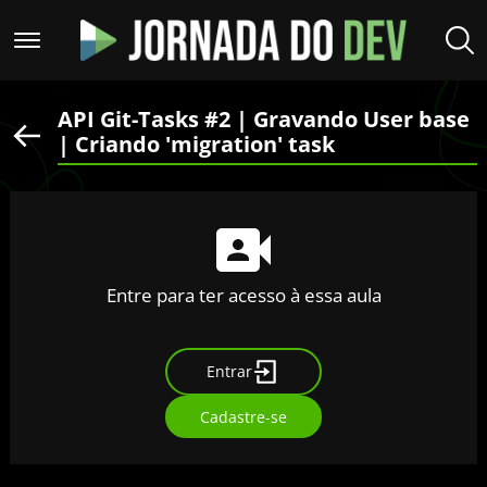
API Git-Tasks #2 | Gravando User base
| Criando 'migration' task
Entre para ter acesso à essa aula
Entrar
Cadastre-se