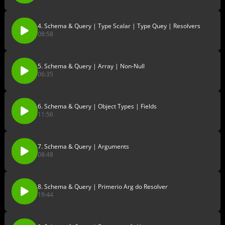
4. Schema & Query | Type Scalar | Type Quey | Resolvers
08:58
5. Schema & Query | Array | Non-Null
06:35
6. Schema & Query | Object Types | Fields
11:56
7. Schema & Query | Arguments
08:48
8. Schema & Query | Primerio Arg do Resolver
19:44