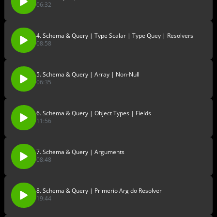
06:32
4. Schema & Query | Type Scalar | Type Quey | Resolvers
08:58
5. Schema & Query | Array | Non-Null
06:35
6. Schema & Query | Object Types | Fields
11:56
7. Schema & Query | Arguments
08:48
8. Schema & Query | Primerio Arg do Resolver
19:44