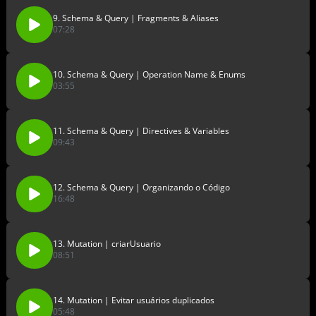
9. Schema & Query | Fragments & Aliases
07:28
10. Schema & Query | Operation Name & Enums
03:55
11. Schema & Query | Directives & Variables
09:43
12. Schema & Query | Organizando o Código
16:48
13. Mutation | criarUsuario
08:51
14. Mutation | Evitar usuários duplicados
05:48