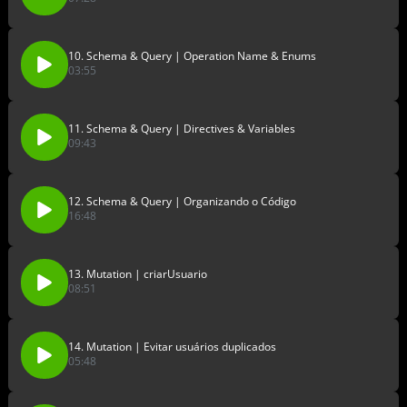
10. Schema & Query | Operation Name & Enums
03:55
11. Schema & Query | Directives & Variables
09:43
12. Schema & Query | Organizando o Código
16:48
13. Mutation | criarUsuario
08:51
14. Mutation | Evitar usuários duplicados
05:48