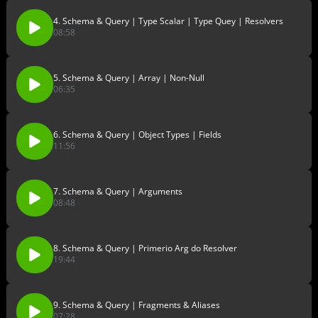
4. Schema & Query | Type Scalar | Type Quey | Resolvers
08:58
5. Schema & Query | Array | Non-Null
06:35
6. Schema & Query | Object Types | Fields
11:56
7. Schema & Query | Arguments
08:48
8. Schema & Query | Primerio Arg do Resolver
19:44
9. Schema & Query | Fragments & Aliases
07:28