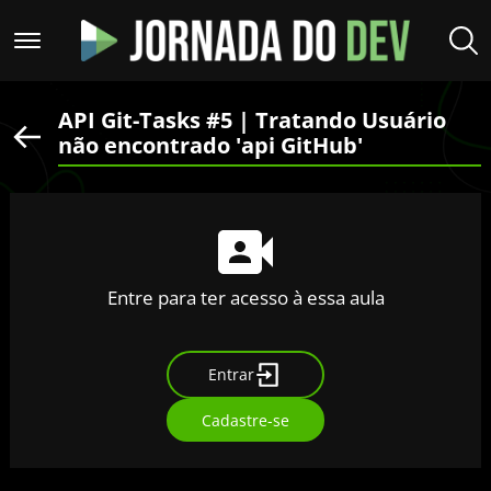
API Git-Tasks #5 | Tratando Usuário
não encontrado 'api GitHub'
Entre para ter acesso à essa aula
Entrar
Cadastre-se