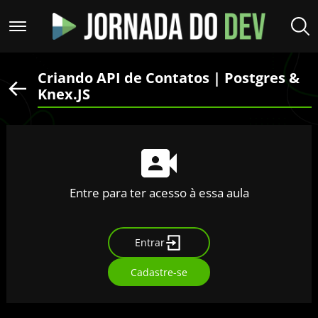
Criando API de Contatos | Postgres &
Knex.JS
Entre para ter acesso à essa aula
Entrar
Cadastre-se