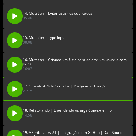
14. Mutation | Evitar usuários duplicados
05:48
15. Mutation | Type Input
08:08
16. Mutation | Criando um filtro para deletar um usuário com
INPUT
16:02
17. Criando API de Contatos | Postgres & Knex.JS
21:15
18. Refatorando | Entendendo os args Context e Info
14:58
19. API Git-Tasks #1 | Integração com GitHub | DataSources