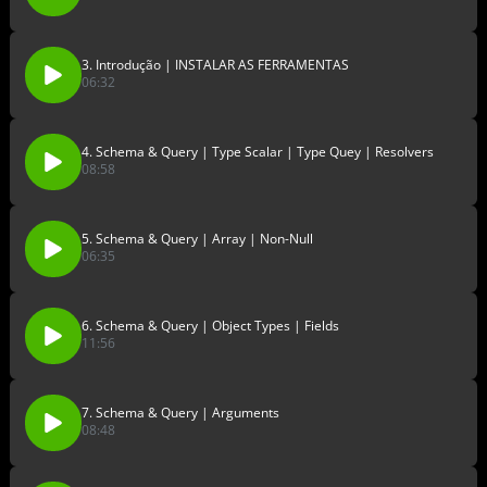
3. Introdução | INSTALAR AS FERRAMENTAS
06:32
4. Schema & Query | Type Scalar | Type Quey | Resolvers
08:58
5. Schema & Query | Array | Non-Null
06:35
6. Schema & Query | Object Types | Fields
11:56
7. Schema & Query | Arguments
08:48