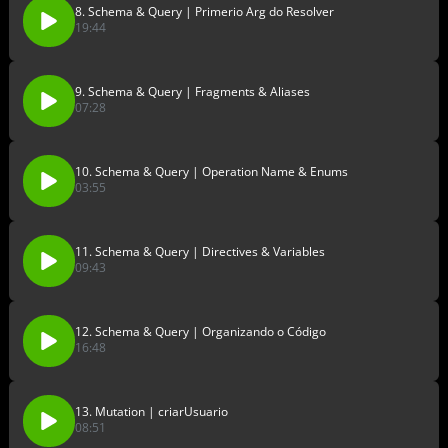
8. Schema & Query | Primerio Arg do Resolver
19:44
9. Schema & Query | Fragments & Aliases
07:28
10. Schema & Query | Operation Name & Enums
03:55
11. Schema & Query | Directives & Variables
09:43
12. Schema & Query | Organizando o Código
16:48
13. Mutation | criarUsuario
08:51