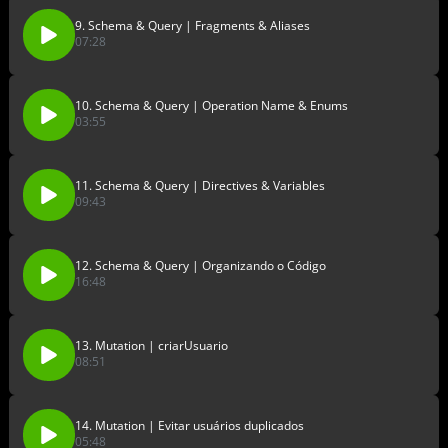
9. Schema & Query | Fragments & Aliases
07:28
10. Schema & Query | Operation Name & Enums
03:55
11. Schema & Query | Directives & Variables
09:43
12. Schema & Query | Organizando o Código
16:48
13. Mutation | criarUsuario
08:51
14. Mutation | Evitar usuários duplicados
05:48