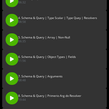
06:32
4. Schema & Query | Type Scalar | Type Quey | Resolvers
08:58
5. Schema & Query | Array | Non-Null
06:35
6. Schema & Query | Object Types | Fields
11:56
7. Schema & Query | Arguments
08:48
8. Schema & Query | Primerio Arg do Resolver
19:44