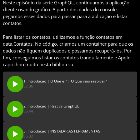
Neste episódio da série GraphQL, continuamos a aplicação
cliente usando gráfico. A partir dos dados do console,
pegamos esses dados para passar para a aplicação e listar
contatos.
Para listar os contatos, utilizamos a função contatos em
data.Contatos. No código, criamos um container para que os
dados não fiquem duplicados e possamos recuperá-los. Por
fim, conseguimos listar os contatos tranquilamente e Apolo
caprichou muito nesta biblioteca.
1. Introdução | O Que é ? | O Que veio resolver?
07:36
2. Introdução | Rest vs GraphQL
05:44
3. Introdução | INSTALAR AS FERRAMENTAS
06:32