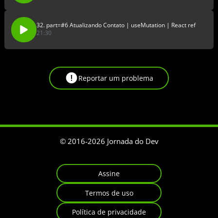
32. part=#6 Atualizando Contato | useMutation | React ref
21:30
Reportar um problema
© 2016-
2026
Jornada do Dev
Assine
Termos de uso
Política de privacidade