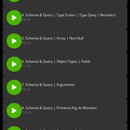
4. Schema & Query | Type Scalar | Type Quey | Resolvers
08:58
5. Schema & Query | Array | Non-Null
06:35
6. Schema & Query | Object Types | Fields
11:56
7. Schema & Query | Arguments
08:48
8. Schema & Query | Primerio Arg do Resolver
19:44