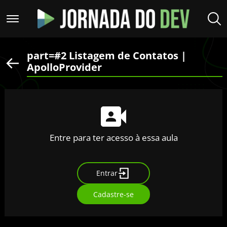
part=#2 Listagem de Contatos |
ApolloProvider
Entre para ter acesso à essa aula
Entrar
Cadastre-se