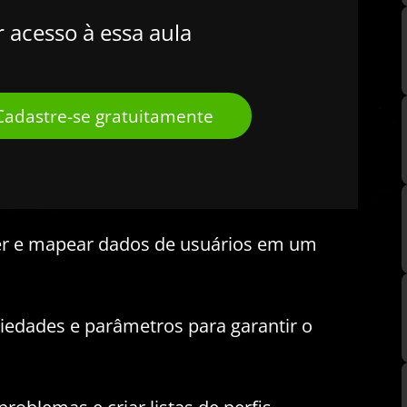
r acesso à essa aula
Cadastre-se gratuitamente
er e mapear dados de usuários em um
iedades e parâmetros para garantir o