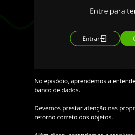
Entre para te
Entrar
No episódio, aprendemos a entend
banco de dados.
Devemos prestar atenção nas propr
retorno correto dos objetos.