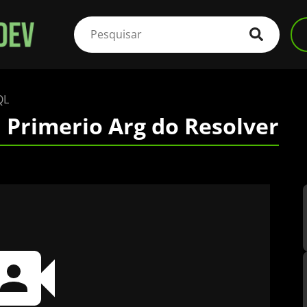
QL
 Primerio Arg do Resolver