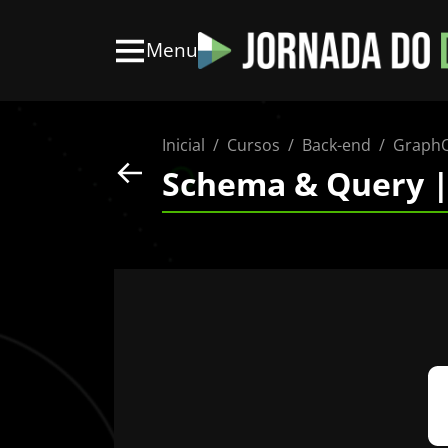
Menu
Inicial
Cursos
Back-end
Graph
Schema & Query |