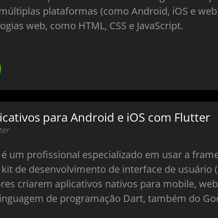
a múltiplas plataformas (como Android, iOS e we
ogias web, como HTML, CSS e JavaScript.
cativos para Android e iOS com Flutter
ter
é um profissional especializado em usar a frame
 kit de desenvolvimento de interface de usuário 
es criarem aplicativos nativos para mobile, web
a linguagem de programação Dart, também do Go