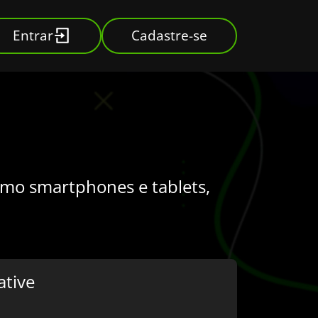
Entrar
Cadastre-se
como smartphones e tablets,
ative