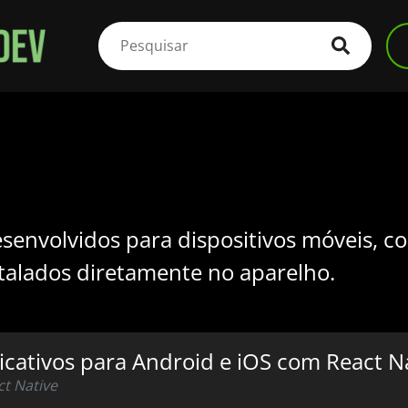
esenvolvidos para dispositivos móveis, 
talados diretamente no aparelho.
icativos para Android e iOS com React N
t Native