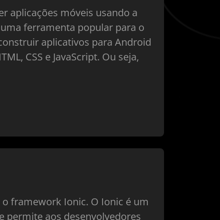
er aplicações móveis usando a
 é uma ferramenta popular para o
onstruir aplicativos para Android
L, CSS e JavaScript. Ou seja,
 o framework Ionic. O Ionic é um
ue permite aos desenvolvedores