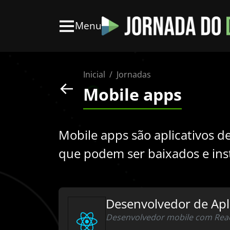
Menu
Inicial
Jornadas
Mobile apps
Mobile apps são aplicativos d
que podem ser baixados e ins
Desenvolvedor de Apl
Desenvolvedor mobile com Reac