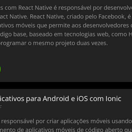
 com React Native é responsável por desenvolv
eact Native. React Native, criado pelo Facebook,
tivos móveis que permite aos desenvolvedores c
igo base, baseado em tecnologias web, como HTM
programar o mesmo projeto duas vezes.
cativos para Android e iOS com Ionic
c
responsável por criar aplicações móveis usando
ento de aplicativos móveis de código aberto q