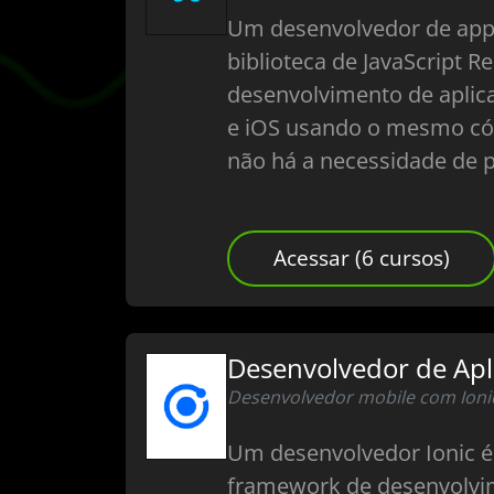
Um desenvolvedor de apps
biblioteca de JavaScript R
desenvolvimento de aplica
e iOS usando o mesmo cód
não há a necessidade de 
Acessar (6 cursos)
Desenvolvedor de Apli
Desenvolvedor mobile com Ioni
Um desenvolvedor Ionic é 
framework de desenvolvim