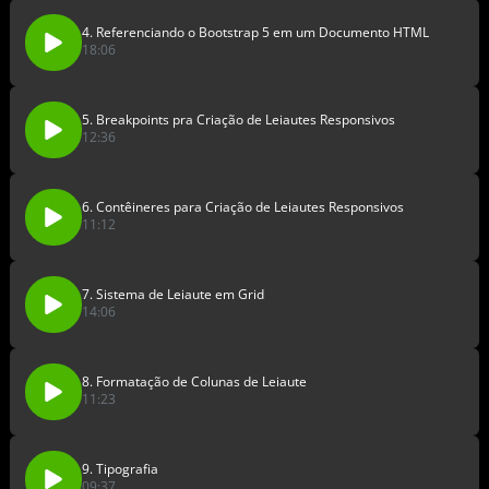
4. Referenciando o Bootstrap 5 em um Documento HTML
18:06
5. Breakpoints pra Criação de Leiautes Responsivos
12:36
6. Contêineres para Criação de Leiautes Responsivos
11:12
7. Sistema de Leiaute em Grid
14:06
8. Formatação de Colunas de Leiaute
11:23
9. Tipografia
09:37