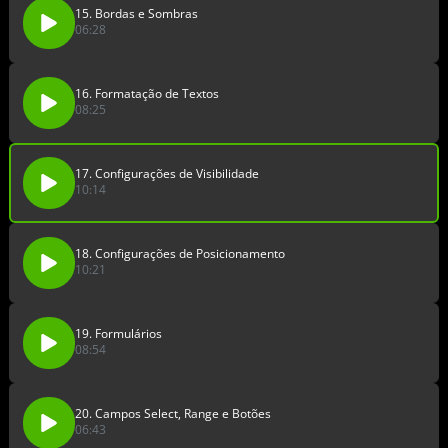
15. Bordas e Sombras
06:28
16. Formatação de Textos
08:25
17. Configurações de Visibilidade
10:14
18. Configurações de Posicionamento
10:21
19. Formulários
08:54
20. Campos Select, Range e Botões
06:43