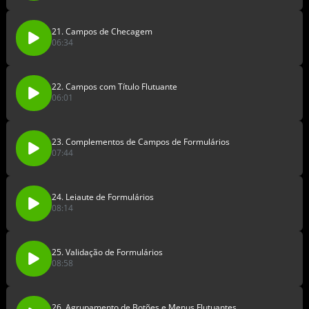
21. Campos de Checagem
06:34
22. Campos com Título Flutuante
06:01
23. Complementos de Campos de Formulários
07:44
24. Leiaute de Formulários
08:14
25. Validação de Formulários
08:58
26. Agrupamento de Botões e Menus Flutuantes