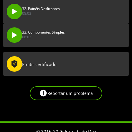
32. Painéis Deslizantes
08:03
33. Componentes Simples
08:02
Emitir certificado
Reportar um problema
© 2016-
2026
Jornada do Dev