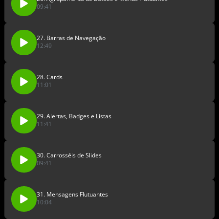
09:41
27. Barras de Navegação
12:49
28. Cards
11:01
29. Alertas, Badges e Listas
11:41
30. Carrosséis de Slides
09:41
31. Mensagens Flutuantes
10:04