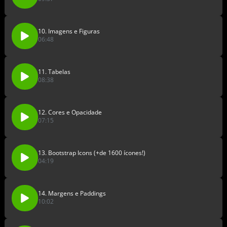
10. Imagens e Figuras
06:48
11. Tabelas
08:38
12. Cores e Opacidade
07:15
13. Bootstrap Icons (+de 1600 ícones!)
04:19
14. Margens e Paddings
10:02