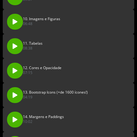
10. Imagens e Figuras
06:48
11. Tabelas
08:38
12. Cores e Opacidade
07:15
13. Bootstrap Icons (+de 1600 ícones!)
04:19
14. Margens e Paddings
10:02