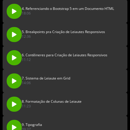
4. Referenciando o Bootstrap 5 em um Documento HTML
18:06
5. Breakpoints pra Criação de Leiautes Responsivos
12:36
6. Contêineres para Criação de Leiautes Responsivos
11:12
7. Sistema de Leiaute em Grid
14:06
8. Formatação de Colunas de Leiaute
11:23
9. Tipografia
09:37