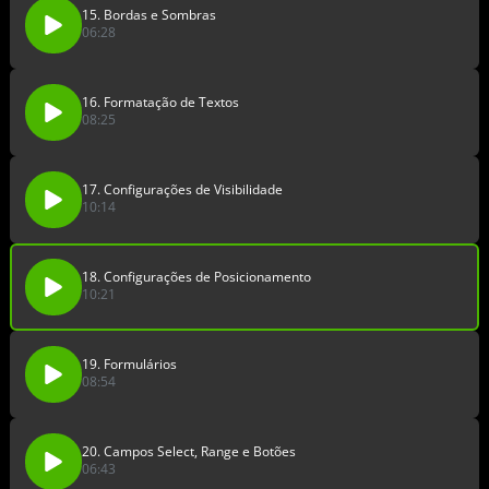
15. Bordas e Sombras
06:28
16. Formatação de Textos
08:25
17. Configurações de Visibilidade
10:14
18. Configurações de Posicionamento
10:21
19. Formulários
08:54
20. Campos Select, Range e Botões
06:43