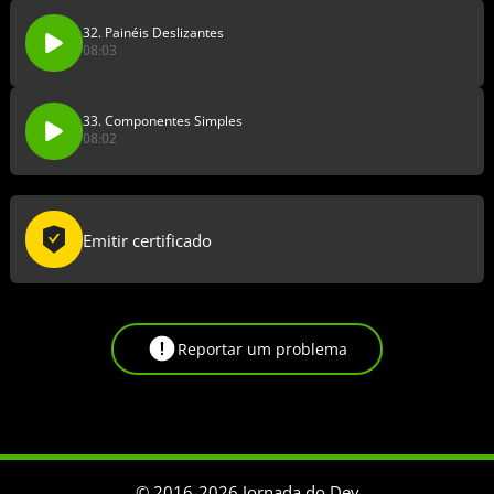
32. Painéis Deslizantes
08:03
33. Componentes Simples
08:02
Emitir certificado
Reportar um problema
© 2016-
2026
Jornada do Dev