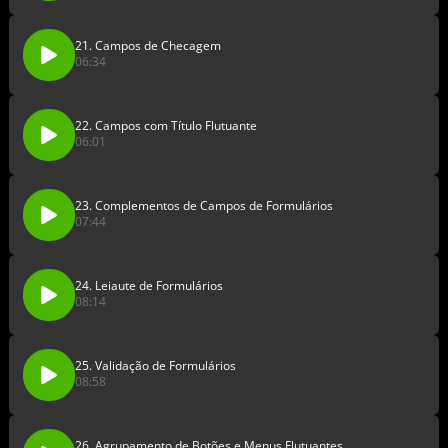
21. Campos de Checagem
06:34
22. Campos com Título Flutuante
06:01
23. Complementos de Campos de Formulários
07:44
24. Leiaute de Formulários
08:14
25. Validação de Formulários
08:58
26. Agrupamento de Botões e Menus Flutuantes