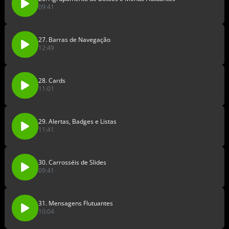
09:41
27. Barras de Navegação
12:49
28. Cards
11:01
29. Alertas, Badges e Listas
11:41
30. Carrosséis de Slides
09:41
31. Mensagens Flutuantes
10:04