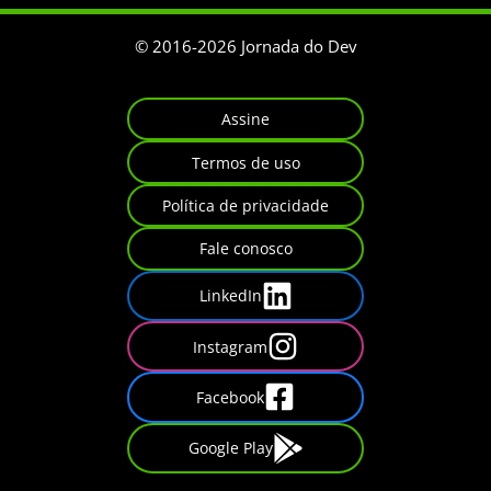
© 2016-
2026
Jornada do Dev
Assine
Termos de uso
Política de privacidade
Fale conosco
LinkedIn
Instagram
Facebook
Google Play