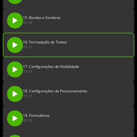
15. Bordas e Sombras
06:28
16. Formatação de Textos
08:25
17. Configurações de Visibilidade
10:14
18. Configurações de Posicionamento
10:21
19. Formulários
08:54