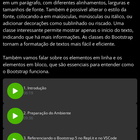
em um parágrafo, com diferentes alinhamentos, larguras e
tamanhos de fonte. Também é possível alterar o estilo da
fonte, colocando-a em maiúsculas, minúsculas ou itálico, ou
adicionar decorações como sublinhado ou riscado. Uma
classe interessante permite mostrar apenas o início do texto,
indicando que há mais informações. As classes do Bootstrap
tornam a formatação de textos mais fácil e eficiente.
Também vamos falar sobre os elementos em linha e os
elementos em bloco, que são essenciais para entender como
o Bootstrap funciona.
1. Introdução
06:19
2. Preparação do Ambiente
09:36
3. Referenciando o Bootstrap 5 no Repl.it e no VSCode