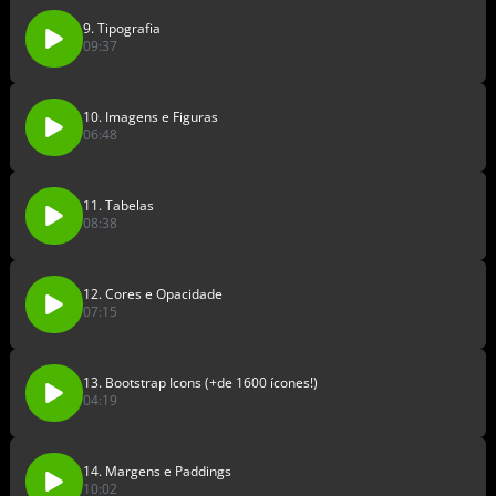
9. Tipografia
09:37
10. Imagens e Figuras
06:48
11. Tabelas
08:38
12. Cores e Opacidade
07:15
13. Bootstrap Icons (+de 1600 ícones!)
04:19
14. Margens e Paddings
10:02