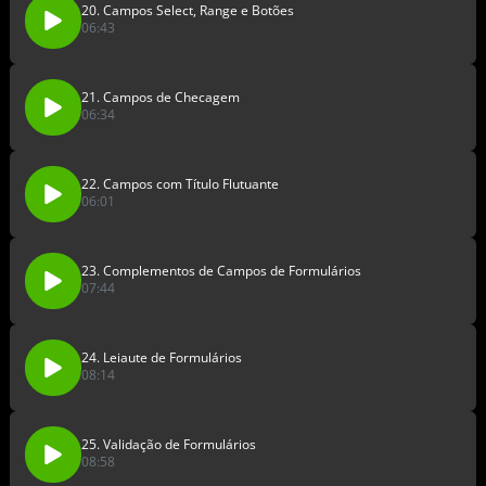
20. Campos Select, Range e Botões
06:43
21. Campos de Checagem
06:34
22. Campos com Título Flutuante
06:01
23. Complementos de Campos de Formulários
07:44
24. Leiaute de Formulários
08:14
25. Validação de Formulários
08:58