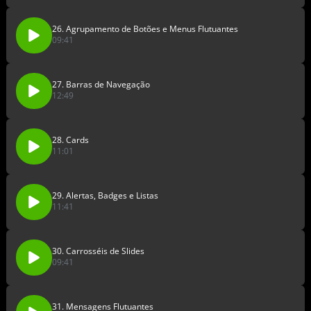
26. Agrupamento de Botões e Menus Flutuantes
09:41
27. Barras de Navegação
12:49
28. Cards
11:01
29. Alertas, Badges e Listas
11:41
30. Carrosséis de Slides
09:41
31. Mensagens Flutuantes