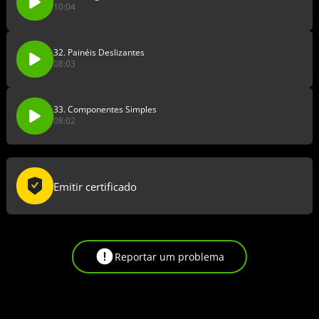
10:04
32. Painéis Deslizantes
08:03
33. Componentes Simples
08:02
Emitir certificado
Reportar um problema