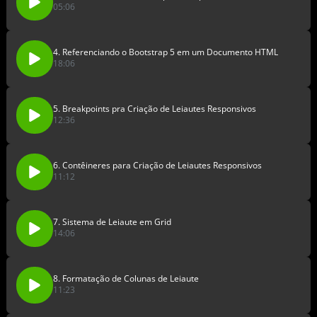
05:06
4. Referenciando o Bootstrap 5 em um Documento HTML
18:06
5. Breakpoints pra Criação de Leiautes Responsivos
12:36
6. Contêineres para Criação de Leiautes Responsivos
11:12
7. Sistema de Leiaute em Grid
14:06
8. Formatação de Colunas de Leiaute
11:23