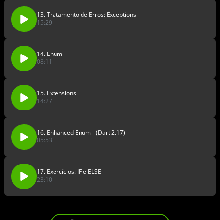
13. Tratamento de Erros: Exceptions
15:29
14. Enum
08:11
15. Extensions
14:27
16. Enhanced Enum - (Dart 2.17)
05:53
17. Exercícios: IF e ELSE
23:10