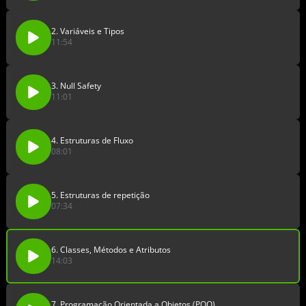
2. Variáveis e Tipos
11:54
3. Null Safety
11:01
4. Estruturas de Fluxo
08:01
5. Estruturas de repetição
07:34
6. Classes, Métodos e Atributos
14:03
7. Programação Orientada a Objetos (POO)