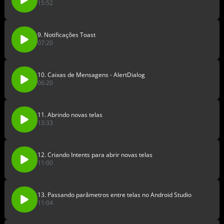
15:52
9. Notificações Toast
07:20
10. Caixas de Mensagens - AlertDialog
06:20
11. Abrindo novas telas
13:33
12. Criando Intents para abrir novas telas
11:00
13. Passando parâmetros entre telas no Android Studio
11:04