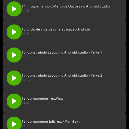
14. Programando o Menu de Opções no Android Studio
13:12
15. Ciclo de vida de uma aplicação Android
18:13
16. Construindo Layout no Android Studio - Parte 1
12:23
17. Construindo Layout no Android Studio - Parte 2
10:37
18. Componente TextView
14:40
19. Componente EditText / PlainText
11:58