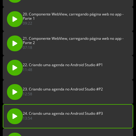
20. Componente WebView, carregando página web no app -
Parte 1
09:22
21. Componente WebView, carregando página web no app -
Parte 2
07:18
22. Criando uma agenda no Android Studio #P1
11:48
23. Criando uma agenda no Android Studio #P2
12:58
24. Criando uma agenda no Android Studio #P3
13:54