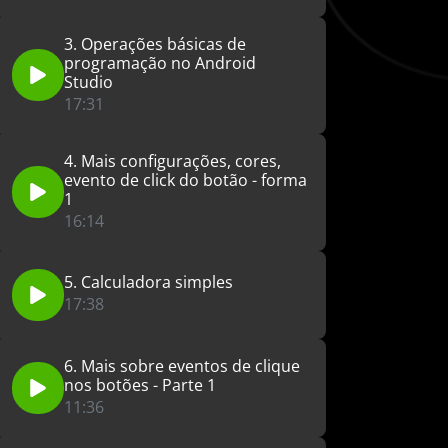
3. Operações básicas de
programação no Android
Studio
17:31
4. Mais configurações, cores,
evento de click do botão - forma
1
16:14
5. Calculadora simples
17:38
6. Mais sobre eventos de clique
nos botões - Parte 1
11:36