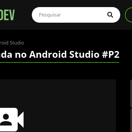
roid Studio
da no Android Studio #P2