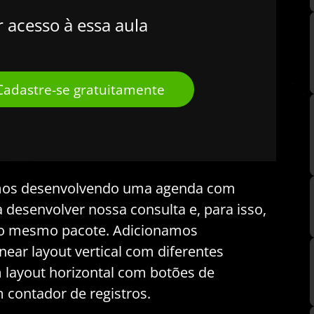
r acesso à essa aula
Cadastre-se gratuitamente
tamos desenvolvendo uma agenda com
desenvolver nossa consulta e, para isso,
do mesmo pacote. Adicionamos
ear layout vertical com diferentes
m layout horizontal com botões de
m contador de registros.