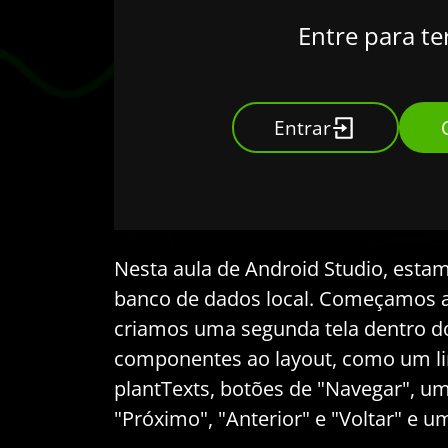
Entre para te
Entrar
Nesta aula de Android Studio, es
banco de dados local. Começamos a 
criamos uma segunda tela dentro 
componentes ao layout, como um lin
plantTexts, botões de "Navegar", u
"Próximo", "Anterior" e "Voltar" e u