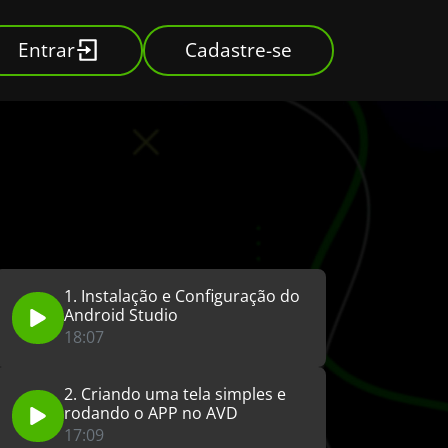
Entrar
Cadastre-se
1. Instalação e Configuração do
Android Studio
18:07
2. Criando uma tela simples e
rodando o APP no AVD
17:09