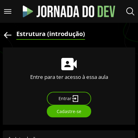
Estrutura (introdução)
Entre para ter acesso à essa aula
Entrar
Cadastre-se