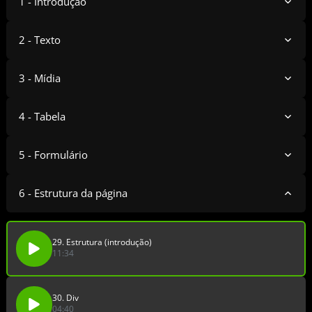
1 - Introdução
2 - Texto
3 - Mídia
4 - Tabela
5 - Formulário
6 - Estrutura da página
29. Estrutura (introdução)
11:34
30. Div
04:40