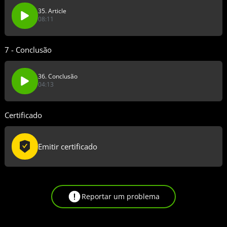
35. Article
08:11
7 - Conclusão
36. Conclusão
04:13
Certificado
Emitir certificado
Reportar um problema