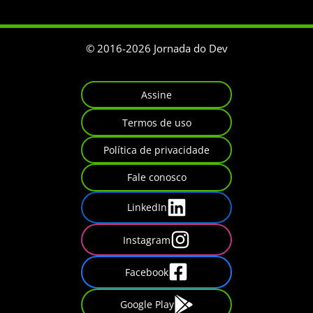
© 2016-
2026
Jornada do Dev
Assine
Termos de uso
Política de privacidade
Fale conosco
LinkedIn
Instagram
Facebook
Google Play