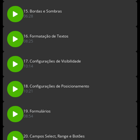
15. Bordas e Sombras
06:28
16. Formatação de Textos
08:25
17. Configurações de Visibilidade
10:14
18. Configurações de Posicionamento
10:21
19. Formulários
08:54
20. Campos Select, Range e Botões