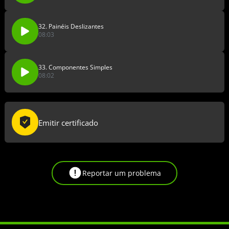
32. Painéis Deslizantes
08:03
33. Componentes Simples
08:02
Emitir certificado
Reportar um problema