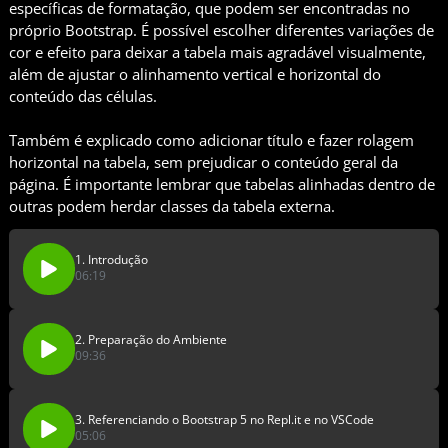
específicas de formatação, que podem ser encontradas no
próprio Bootstrap. É possível escolher diferentes variações de
cor e efeito para deixar a tabela mais agradável visualmente,
além de ajustar o alinhamento vertical e horizontal do
conteúdo das células.
Também é explicado como adicionar título e fazer rolagem
horizontal na tabela, sem prejudicar o conteúdo geral da
página. É importante lembrar que tabelas alinhadas dentro de
outras podem herdar classes da tabela externa.
1. Introdução
06:19
2. Preparação do Ambiente
09:36
3. Referenciando o Bootstrap 5 no Repl.it e no VSCode
05:06