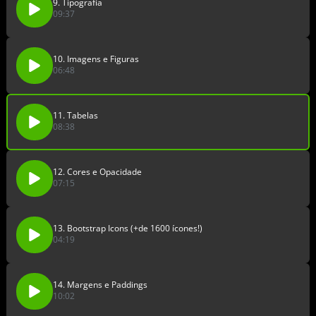
9. Tipografia
09:37
10. Imagens e Figuras
06:48
11. Tabelas
08:38
12. Cores e Opacidade
07:15
13. Bootstrap Icons (+de 1600 ícones!)
04:19
14. Margens e Paddings
10:02