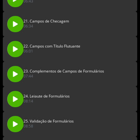
06:43
21. Campos de Checagem
06:34
22. Campos com Título Flutuante
06:01
23. Complementos de Campos de Formulários
07:44
24. Leiaute de Formulários
08:14
25. Validação de Formulários
08:58