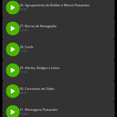
26. Agrupamento de Botões e Menus Flutuantes
09:41
27. Barras de Navegação
12:49
28. Cards
11:01
29. Alertas, Badges e Listas
11:41
30. Carrosséis de Slides
09:41
31. Mensagens Flutuantes
10:04