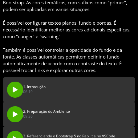
Bootstrap. As cores temáticas, com sufixos como "primer",
podem ser aplicadas em várias situações.
É possível configurar textos planos, fundo e bordas. É
necessário identificar melhor as cores adicionais específicas,
como "danger" e "warning".
Também é possível controlar a opacidade do fundo e da
fonte. As classes automáticas permitem definir o fundo
automaticamente de acordo com o contraste do texto. É
possível trocar links e explorar outras cores.
1. Introdução
06:19
2. Preparação do Ambiente
09:36
3. Referenciando o Bootstrap 5 no Repl.it e no VSCode