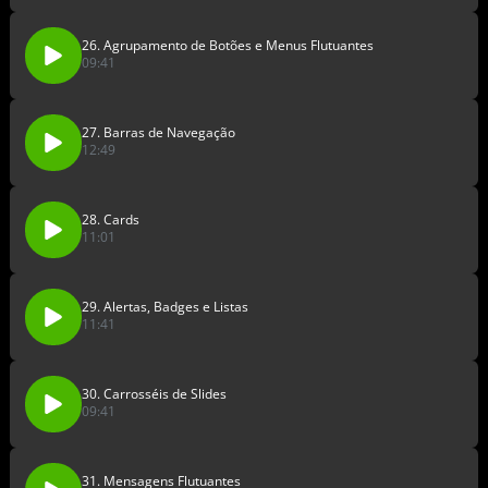
26. Agrupamento de Botões e Menus Flutuantes
09:41
27. Barras de Navegação
12:49
28. Cards
11:01
29. Alertas, Badges e Listas
11:41
30. Carrosséis de Slides
09:41
31. Mensagens Flutuantes