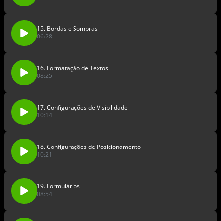
15. Bordas e Sombras
06:28
16. Formatação de Textos
08:25
17. Configurações de Visibilidade
10:14
18. Configurações de Posicionamento
10:21
19. Formulários
08:54