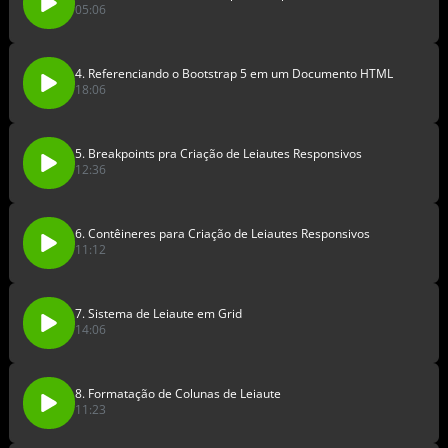
05:06
4. Referenciando o Bootstrap 5 em um Documento HTML
18:06
5. Breakpoints pra Criação de Leiautes Responsivos
12:36
6. Contêineres para Criação de Leiautes Responsivos
11:12
7. Sistema de Leiaute em Grid
14:06
8. Formatação de Colunas de Leiaute
11:23