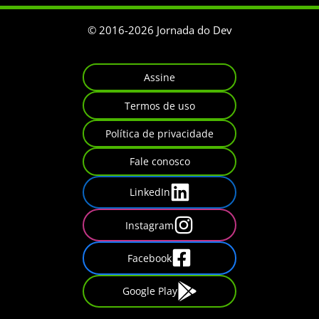
© 2016-
2026
Jornada do Dev
Assine
Termos de uso
Política de privacidade
Fale conosco
LinkedIn
Instagram
Facebook
Google Play