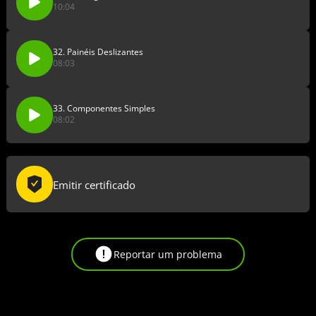
10:04
32. Painéis Deslizantes
08:03
33. Componentes Simples
08:02
Emitir certificado
Reportar um problema