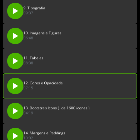
9. Tipografia
09:37
10. Imagens e Figuras
06:48
11. Tabelas
08:38
12. Cores e Opacidade
07:15
13. Bootstrap Icons (+de 1600 ícones!)
04:19
14. Margens e Paddings
10:02