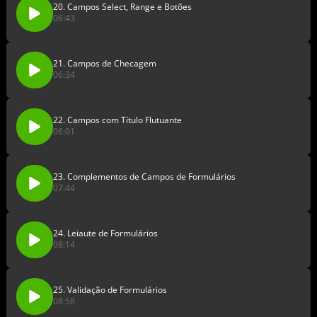
20. Campos Select, Range e Botões
06:43
21. Campos de Checagem
06:34
22. Campos com Título Flutuante
06:01
23. Complementos de Campos de Formulários
07:44
24. Leiaute de Formulários
08:14
25. Validação de Formulários
08:58