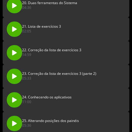
20. Duas ferramentas do Sistema
04:36
21. Lista de exercícios 3
02:05
22. Correção da lista de exercícios 3
14:59
23. Correção da lista de exercícios 3 (parte 2)
05:33
24. Conhecendo os aplicativos
11:00
25. Alterando posições dos painéis
05:36