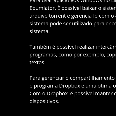
Para usar aplicativos Windows no Li
Ebumlator. É possível baixar o sis
arquivo torrent e gerenciá-lo com o
sistema pode ser utilizado para en
sistema.
Também é possível realizar intercâ
programas, como por exemplo, copia
textos.
Para gerenciar o compartilhamento
o programa Dropbox é uma ótima o
Com o Dropbox, é possível manter o
dispositivos.