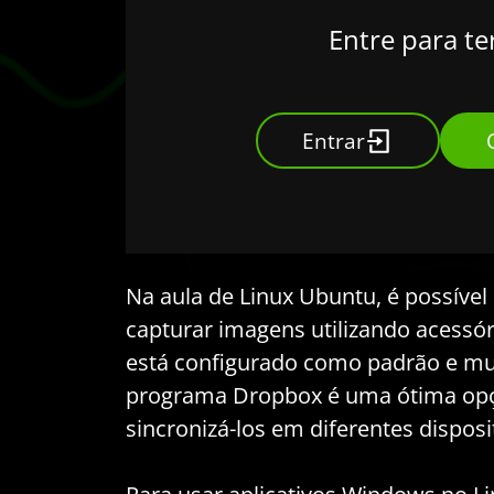
Entre para te
Entrar
Na aula de Linux Ubuntu, é possível
capturar imagens utilizando acessór
está configurado como padrão e mud
programa Dropbox é uma ótima opç
sincronizá-los em diferentes disposi