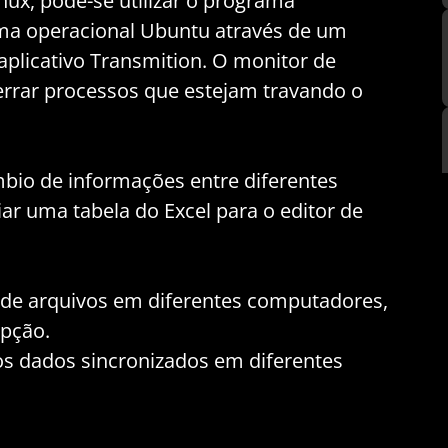
nux, pode-se utilizar o programa
tema operacional Ubuntu através de um
 aplicativo Transmition. O monitor de
cerrar processos que estejam travando o
mbio de informações entre diferentes
r uma tabela do Excel para o editor de
 de arquivos em diferentes computadores,
pção.
s dados sincronizados em diferentes