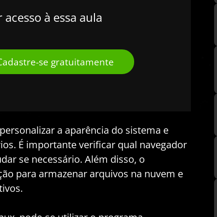
r acesso à essa aula
Cadastre-se gratuitamente
 personalizar a aparência do sistema e
ios. É importante verificar qual navegador
ar se necessário. Além disso, o
ão para armazenar arquivos na nuvem e
tivos.