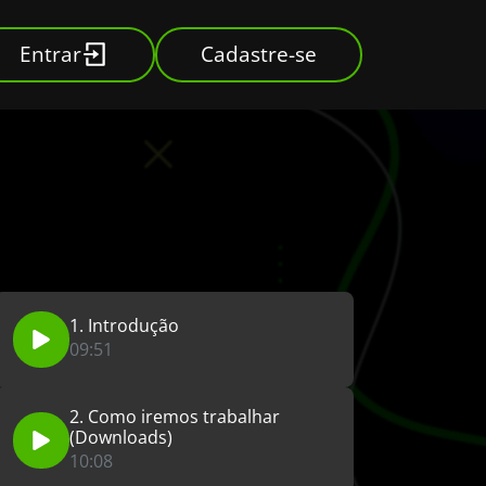
Entrar
Cadastre-se
1. Introdução
09:51
2. Como iremos trabalhar
(Downloads)
10:08