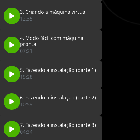
3. Criando a máquina virtual
12:35
4. Modo fácil com máquina
pronta!
07:21
5. Fazendo a instalação (parte 1)
15:28
6. Fazendo a instalação (parte 2)
10:59
7. Fazendo a instalação (parte 3)
04:34