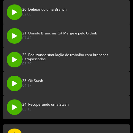
20. Deletando uma Branch
02:00
21. Unindo Branches Git Merge e pelo Github
07:42
22. Realizando simulação de trabalho com branches
ultrapassadas
05:29
23. Git Stash
04:17
24. Recuperando uma Stash
03:13