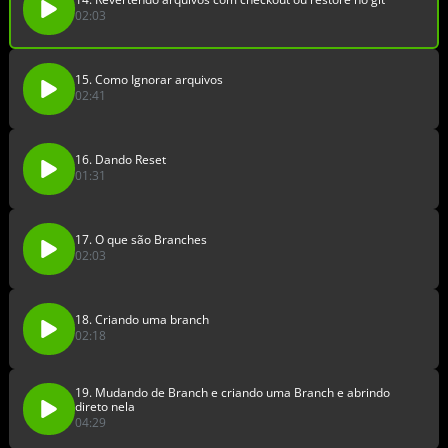
02:03
15. Como Ignorar arquivos
02:41
16. Dando Reset
01:31
17. O que são Branches
02:03
18. Criando uma branch
02:18
19. Mudando de Branch e criando uma Branch e abrindo
direto nela
04:29