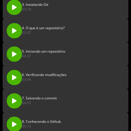
3. Instalando Git
03:18
4. O que é um repositório?
02:37
5. Iniciando um repositório
04:37
6. Verificando modificações
03:04
7. Salvando o commit
04:55
8. Conhecendo o Github
05:13