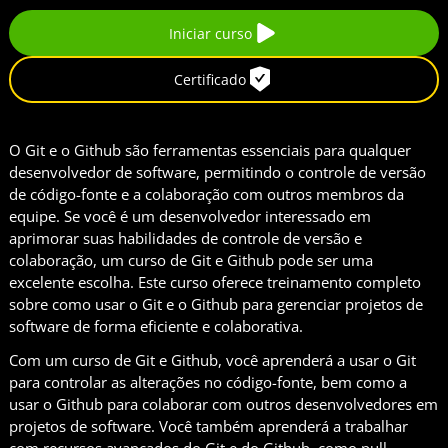
Iniciar curso
Certificado
O Git e o Github são ferramentas essenciais para qualquer
desenvolvedor de software, permitindo o controle de versão
de código-fonte e a colaboração com outros membros da
equipe. Se você é um desenvolvedor interessado em
aprimorar suas habilidades de controle de versão e
colaboração, um curso de Git e Github pode ser uma
excelente escolha. Este curso oferece treinamento completo
sobre como usar o Git e o Github para gerenciar projetos de
software de forma eficiente e colaborativa.
Com um curso de Git e Github, você aprenderá a usar o Git
para controlar as alterações no código-fonte, bem como a
usar o Github para colaborar com outros desenvolvedores em
projetos de software. Você também aprenderá a trabalhar
com recursos avançados do Git e do Github, como pull