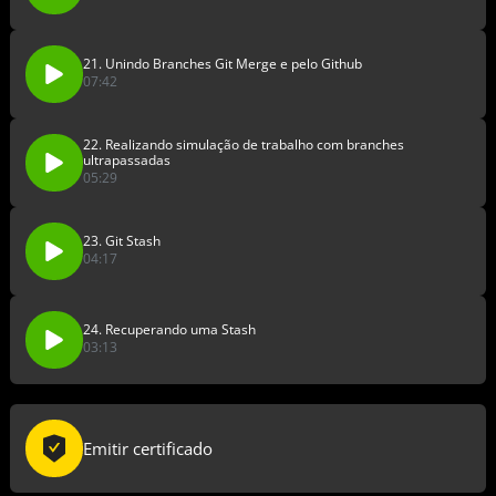
21. Unindo Branches Git Merge e pelo Github
07:42
22. Realizando simulação de trabalho com branches
ultrapassadas
05:29
23. Git Stash
04:17
24. Recuperando uma Stash
03:13
Emitir certificado