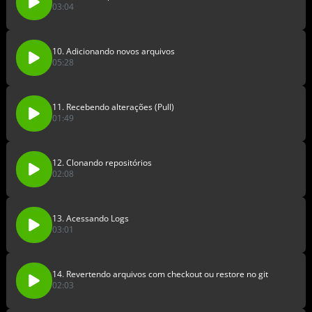
03:04
10. Adicionando novos arquivos
05:28
11. Recebendo alterações (Pull)
01:49
12. Clonando repositórios
02:08
13. Acessando Logs
03:01
14. Revertendo arquivos com checkout ou restore no git
02:03