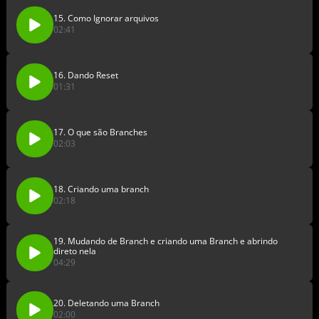
15. Como Ignorar arquivos
02:41
16. Dando Reset
01:31
17. O que são Branches
02:03
18. Criando uma branch
02:18
19. Mudando de Branch e criando uma Branch e abrindo
direto nela
04:29
20. Deletando uma Branch
02:00