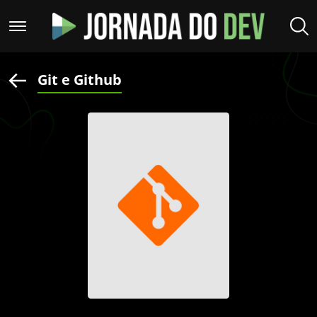
Git e Github