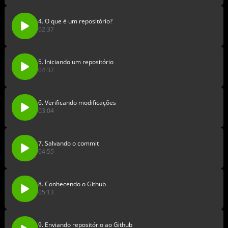
4. O que é um repositório?
02:37
5. Iniciando um repositório
04:37
6. Verificando modificações
03:04
7. Salvando o commit
04:55
8. Conhecendo o Github
05:13
9. Enviando repositório ao Github