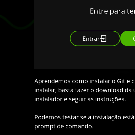
Entre para te
Entrar
Aprendemos como instalar o Git e co
instalar, basta fazer o download da
instalador e seguir as instruções.
Podemos testar se a instalação está 
prompt de comando.