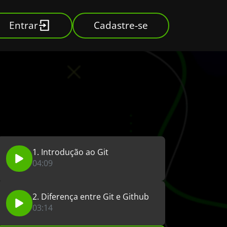
Entrar
Cadastre-se
1. Introdução ao Git
04:09
2. Diferença entre Git e Github
03:14