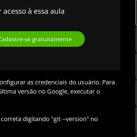
r acesso à essa aula
Cadastre-se gratuitamente
nfigurar as credenciais do usuário. Para
 última versão no Google, executar o
correta digitando "git --version" no