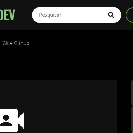
Git e Github