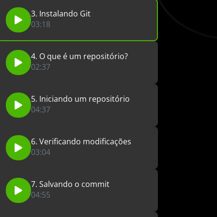
3. Instalando Git
03:18
4. O que é um repositório?
02:37
5. Iniciando um repositório
04:37
6. Verificando modificações
03:04
7. Salvando o commit
04:55