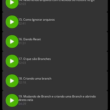
02:03
15. Como Ignorar arquivos
02:41
16. Dando Reset
01:31
17. O que são Branches
02:03
18. Criando uma branch
02:18
19. Mudando de Branch e criando uma Branch e abrindo
direto nela
04:29