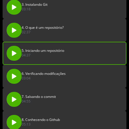
3. Instalando Git
03:18
4. O que é um repositório?
02:37
5. Iniciando um repositório
04:37
6. Verificando modificações
03:04
7. Salvando o commit
04:55
8. Conhecendo o Github
05:13