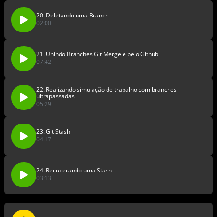
20. Deletando uma Branch
02:00
21. Unindo Branches Git Merge e pelo Github
07:42
22. Realizando simulação de trabalho com branches
ultrapassadas
05:29
23. Git Stash
04:17
24. Recuperando uma Stash
03:13