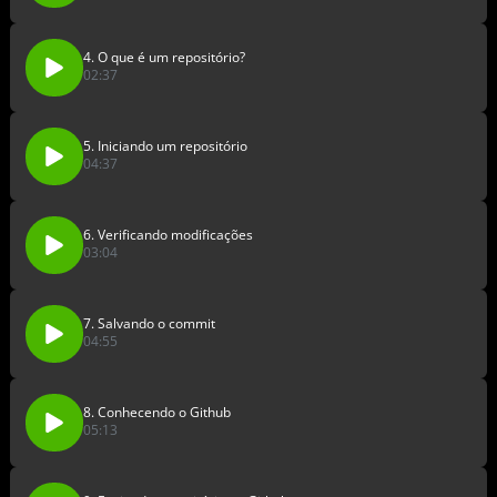
4. O que é um repositório?
02:37
5. Iniciando um repositório
04:37
6. Verificando modificações
03:04
7. Salvando o commit
04:55
8. Conhecendo o Github
05:13