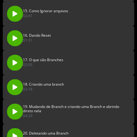
15. Como Ignorar arquivos
02:41
16. Dando Reset
01:31
17. O que são Branches
02:03
18. Criando uma branch
02:18
19. Mudando de Branch e criando uma Branch e abrindo
direto nela
04:29
20. Deletando uma Branch