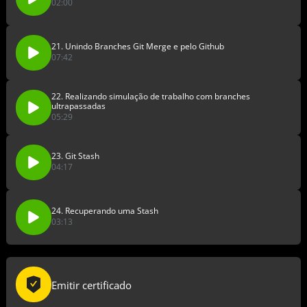
02:00
21. Unindo Branches Git Merge e pelo Github
07:42
22. Realizando simulação de trabalho com branches
ultrapassadas
05:29
23. Git Stash
04:17
24. Recuperando uma Stash
03:13
Emitir certificado