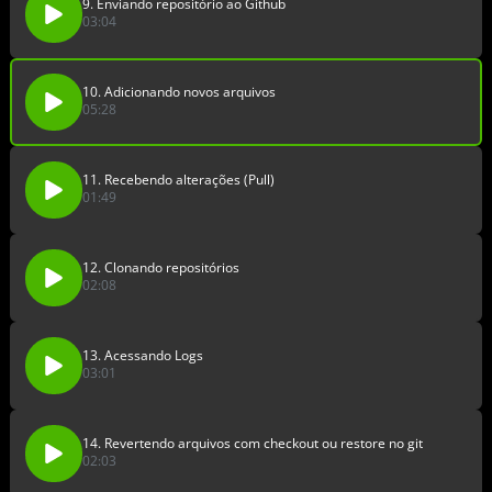
9. Enviando repositório ao Github
03:04
10. Adicionando novos arquivos
05:28
11. Recebendo alterações (Pull)
01:49
12. Clonando repositórios
02:08
13. Acessando Logs
03:01
14. Revertendo arquivos com checkout ou restore no git
02:03