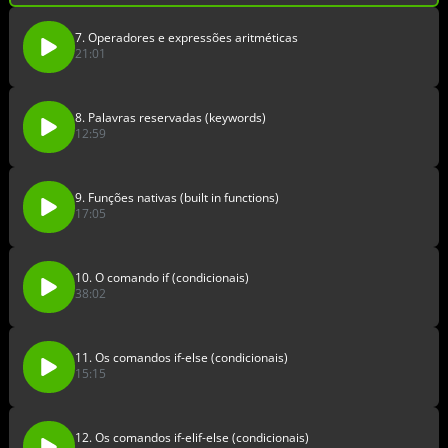
7. Operadores e expressões aritméticas
21:01
8. Palavras reservadas (keywords)
12:59
9. Funções nativas (built in functions)
17:05
10. O comando if (condicionais)
38:02
11. Os comandos if-else (condicionais)
15:15
12. Os comandos if-elif-else (condicionais)