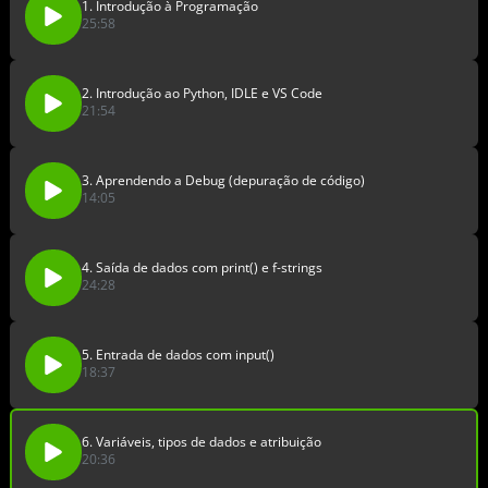
1. Introdução à Programação
25:58
2. Introdução ao Python, IDLE e VS Code
21:54
3. Aprendendo a Debug (depuração de código)
14:05
4. Saída de dados com print() e f-strings
24:28
5. Entrada de dados com input()
18:37
6. Variáveis, tipos de dados e atribuição
20:36