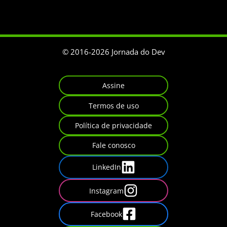
© 2016-
2026
Jornada do Dev
Assine
Termos de uso
Política de privacidade
Fale conosco
LinkedIn
Instagram
Facebook