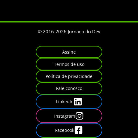
© 2016-
2026
Jornada do Dev
Assine
Termos de uso
Política de privacidade
Fale conosco
LinkedIn
Instagram
Facebook