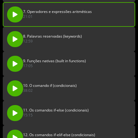
7. Operadores e expressões aritméticas
21:01
8. Palavras reservadas (keywords)
12:59
9. Funções nativas (built in functions)
17:05
10. O comando if (condicionais)
38:02
11. Os comandos if-else (condicionais)
15:15
12. Os comandos if-elif-else (condicionais)