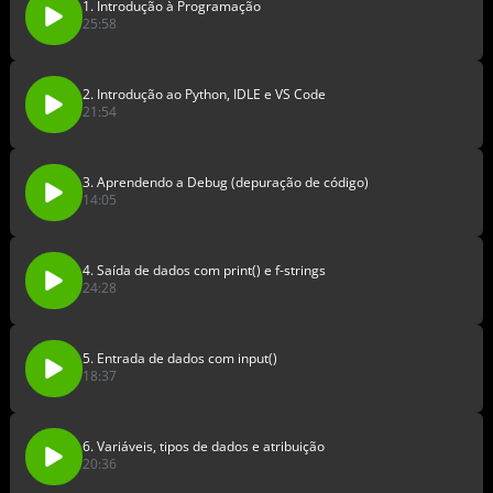
1. Introdução à Programação
25:58
2. Introdução ao Python, IDLE e VS Code
21:54
3. Aprendendo a Debug (depuração de código)
14:05
4. Saída de dados com print() e f-strings
24:28
5. Entrada de dados com input()
18:37
6. Variáveis, tipos de dados e atribuição
20:36