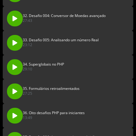
32. Desafio 004: Conversor de Moedas avançado
27:43
33. Desafio 005: Analisando um número Real
23:12
34. Superglobais no PHP
29:10
35. Formulários retroalimentados
27:25
36. Oito desafios PHP para iniciantes
13:49