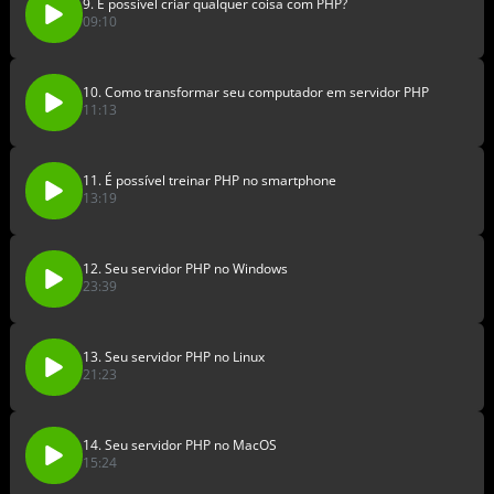
9. É possível criar qualquer coisa com PHP?
09:10
10. Como transformar seu computador em servidor PHP
11:13
11. É possível treinar PHP no smartphone
13:19
12. Seu servidor PHP no Windows
23:39
13. Seu servidor PHP no Linux
21:23
14. Seu servidor PHP no MacOS
15:24