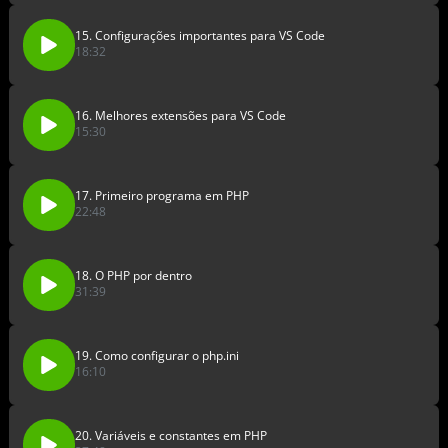
15. Configurações importantes para VS Code
18:32
16. Melhores extensões para VS Code
15:30
17. Primeiro programa em PHP
22:48
18. O PHP por dentro
31:39
19. Como configurar o php.ini
16:10
20. Variáveis e constantes em PHP