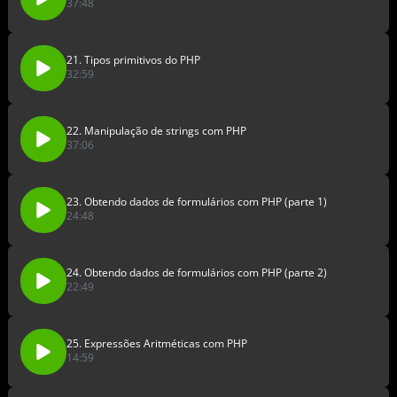
37:48
21. Tipos primitivos do PHP
32:59
22. Manipulação de strings com PHP
37:06
23. Obtendo dados de formulários com PHP (parte 1)
24:48
24. Obtendo dados de formulários com PHP (parte 2)
22:49
25. Expressões Aritméticas com PHP
14:59