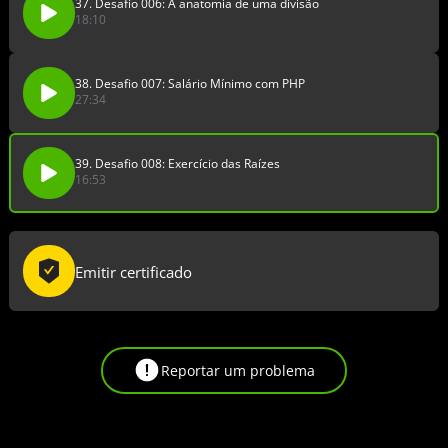
37. Desafio 006: A anatomia de uma divisão
18:10
38. Desafio 007: Salário Mínimo com PHP
27:34
39. Desafio 008: Exercício das Raízes
16:53
Emitir certificado
Reportar um problema