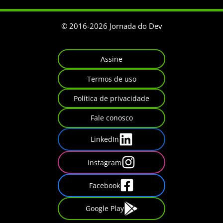
© 2016-
2026
Jornada do Dev
Assine
Termos de uso
Política de privacidade
Fale conosco
LinkedIn
Instagram
Facebook
Google Play