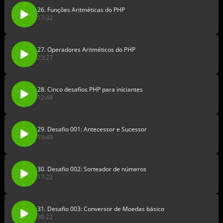
26. Funções Aritméticas do PHP
17:32
27. Operadores Aritméticos do PHP
23:27
28. Cinco desafios PHP para iniciantes
12:48
29. Desafio 001: Antecessor e Sucessor
19:49
30. Desafio 002: Sorteador de números
17:22
31. Desafio 003: Conversor de Moedas básico
30:22