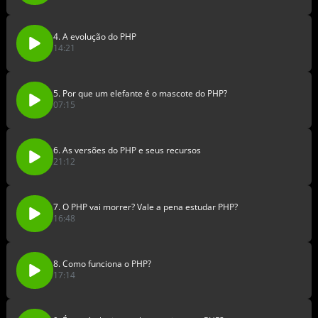
4. A evolução do PHP
14:21
5. Por que um elefante é o mascote do PHP?
07:15
6. As versões do PHP e seus recursos
21:12
7. O PHP vai morrer? Vale a pena estudar PHP?
16:48
8. Como funciona o PHP?
17:14