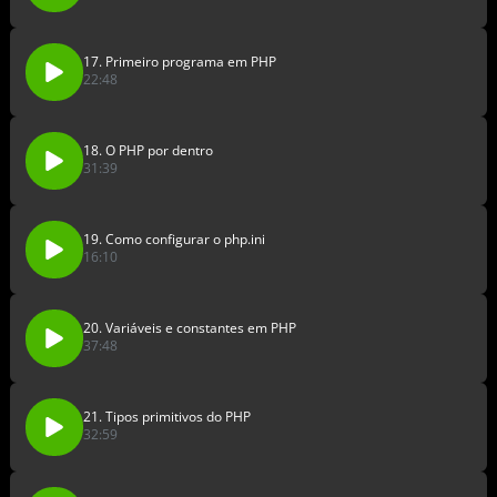
17. Primeiro programa em PHP
22:48
18. O PHP por dentro
31:39
19. Como configurar o php.ini
16:10
20. Variáveis e constantes em PHP
37:48
21. Tipos primitivos do PHP
32:59