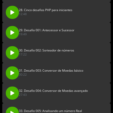
28. Cinco desafios PHP para iniciantes
12:48
29. Desafio 001: Antecessor e Sucessor
19:49
30. Desafio 002: Sorteador de números
17:22
31. Desafio 003: Conversor de Moedas básico
30:22
32. Desafio 004: Conversor de Moedas avançado
27:43
33. Desafio 005: Analisando um número Real