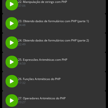
22. Manipulação de strings com PHP
37:06
23. Obtendo dados de formulários com PHP (parte 1)
24:48
24. Obtendo dados de formulários com PHP (parte 2)
22:49
25. Expressões Aritméticas com PHP
14:59
26. Funções Aritméticas do PHP
17:32
27. Operadores Aritméticos do PHP
23:27