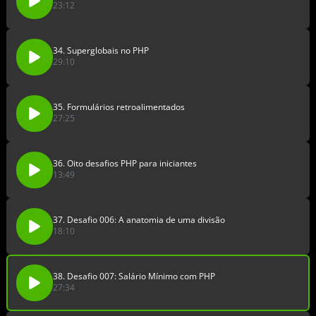
23:12
34. Superglobais no PHP
29:10
35. Formulários retroalimentados
27:25
36. Oito desafios PHP para iniciantes
13:49
37. Desafio 006: A anatomia de uma divisão
18:10
38. Desafio 007: Salário Mínimo com PHP
27:34