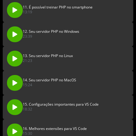
11. É possível treinar PHP no smartphone
13:19
12. Seu servidor PHP no Windows
23:39
13. Seu servidor PHP no Linux
21:23
14. Seu servidor PHP no MacOS
15:24
15. Configurações importantes para VS Code
18:32
16. Melhores extensões para VS Code
15:30