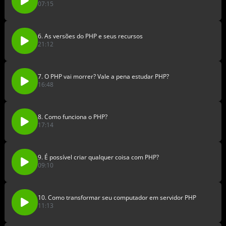
07:15
6. As versões do PHP e seus recursos
21:12
7. O PHP vai morrer? Vale a pena estudar PHP?
16:48
8. Como funciona o PHP?
17:14
9. É possível criar qualquer coisa com PHP?
09:10
10. Como transformar seu computador em servidor PHP
11:13