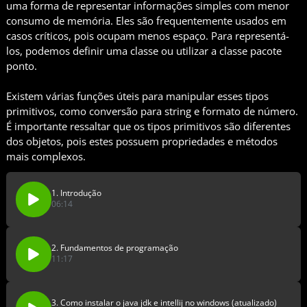
uma forma de representar informações simples com menor
consumo de memória. Eles são frequentemente usados em
casos críticos, pois ocupam menos espaço. Para representá-
los, podemos definir uma classe ou utilizar a classe pacote
ponto.
Existem várias funções úteis para manipular esses tipos
primitivos, como conversão para string e formato de número.
É importante ressaltar que os tipos primitivos são diferentes
dos objetos, pois estes possuem propriedades e métodos
mais complexos.
1. Introdução
06:14
2. Fundamentos de programação
11:17
3. Como instalar o java jdk e intellij no windows (atualizado)