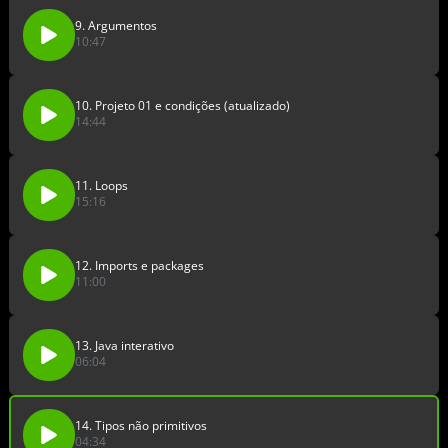
9. Argumentos
10:47
10. Projeto 01 e condições (atualizado)
14:44
11. Loops
15:16
12. Imports e packages
11:00
13. Java interativo
06:04
14. Tipos não primitivos
04:34