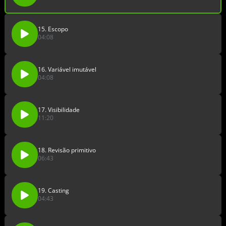
15. Escopo
04:08
16. Variável imutável
04:08
17. Visibilidade
11:20
18. Revisão primitivo
06:43
19. Casting
04:43