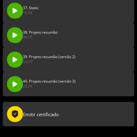
37. Static
16:56
38. Projeto resumão
46:56
39. Projeto resumão (versão 2)
12:39
40. Projeto resumão (versão 3)
23:24
Emitir certificado