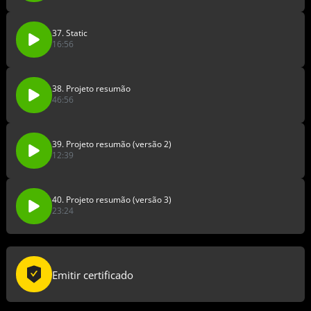
37. Static
16:56
38. Projeto resumão
46:56
39. Projeto resumão (versão 2)
12:39
40. Projeto resumão (versão 3)
23:24
Emitir certificado