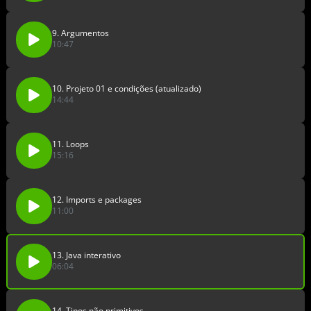
9. Argumentos
10:47
10. Projeto 01 e condições (atualizado)
14:44
11. Loops
15:16
12. Imports e packages
11:00
13. Java interativo
06:04
14. Tipos não primitivos