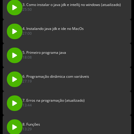
3. Como instalar o java jdk e intellij no windows (atualizado)
25:50
4. Instalando java jdk e ide no MacOs
27:00
5. Primeiro programa java
18:08
6. Programação dinâmica com variáveis
27:19
7. Erros na programação (atualizado)
13:44
8. Funções
13:29