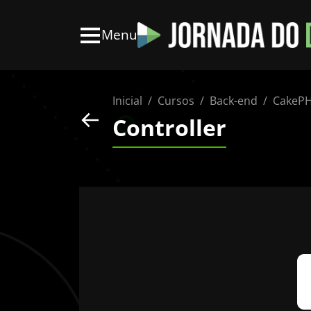
Menu
Inicial
Cursos
Back-end
CakeP
Controller