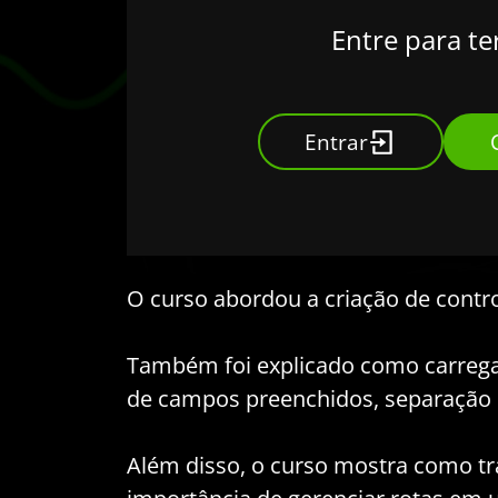
Entre para te
Entrar
O curso abordou a criação de contro
Também foi explicado como carregar
de campos preenchidos, separação d
Além disso, o curso mostra como tr