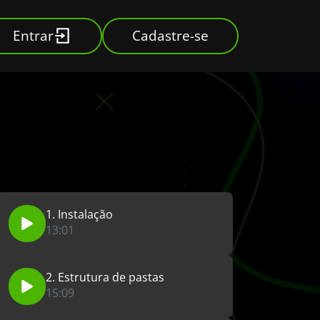
Entrar
Cadastre-se
1. Instalação
13:01
2. Estrutura de pastas
15:09