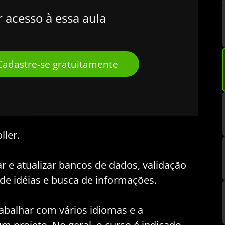
r acesso à essa aula
Cadastre-se gratuitamente
ller.
 e atualizar bancos de dados, validação
e idéias e busca de informações.
abalhar com vários idiomas e a