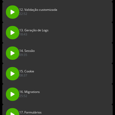
12. Validação customizada
22:52
13. Geração de Logs
18:43
14. Sessão
09:35
15. Cookie
08:37
16. Migrations
25:52
17. Formulários