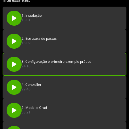
interessantes.
1. Instalação
13:01
2. Estrutura de pastas
15:09
3. Configuração e primeiro exemplo prático
24:18
4. Controller
29:45
5. Model e Crud
38:21