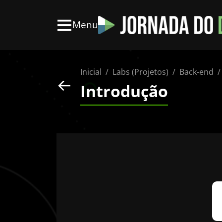
Menu
Inicial
Labs (Projetos)
Back-end
Introdução