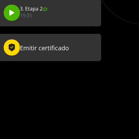
3. Etapa 2
19:31
Emitir certificado