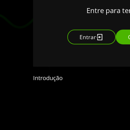
Entre para te
Entrar
Introdução