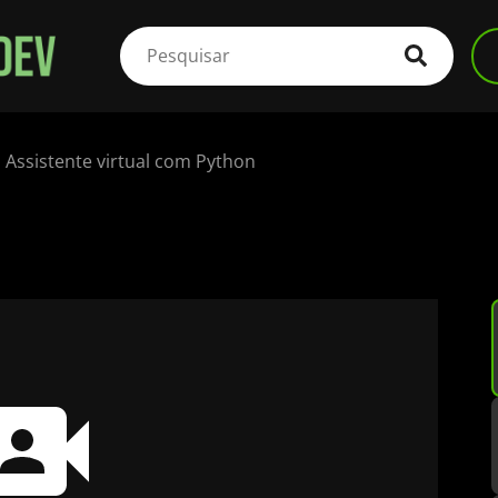
Assistente virtual com Python