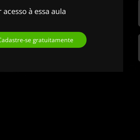
r acesso à essa aula
Cadastre-se gratuitamente