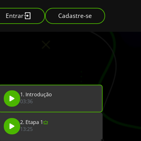
Entrar
Cadastre-se
1. Introdução
03:36
2. Etapa 1
13:25