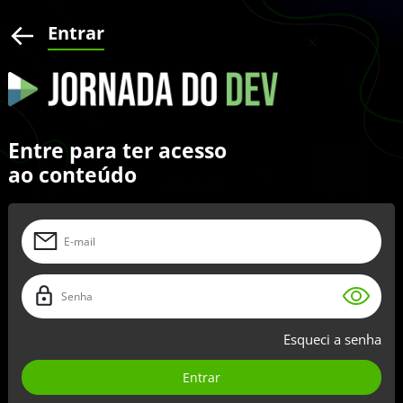
Entrar
Entre para ter acesso
ao conteúdo
Esqueci a senha
Entrar