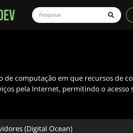
o de computação em que recursos de c
iços pela Internet, permitindo o acess
idores (Digital Ocean)