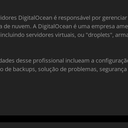
dores DigitalOcean é responsável por gerenciar
 de nuvem. A DigitalOcean é uma empresa amer
incluindo servidores virtuais, ou "droplets", a
dades desse profissional inclueam a configura
to de backups, solução de problemas, seguranç