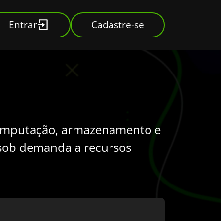
Entrar
Cadastre-se
omputação, armazenamento e
o sob demanda a recursos