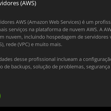
vidores (AWS)
idores AWS (Amazon Web Services) é um profiss
mais serviços na plataforma de nuvem AWS. A 
m nuvem, incluindo hospedagem de servidores v
S), rede (VPC) e muito mais.
dades desse profissional inclueam a configura
to de backups, solução de problemas, seguranç