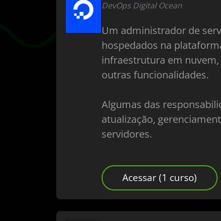
DevOps Digital Ocean
Um administrador de servi
hospedados na plataforma
infraestrutura em nuvem, 
outras funcionalidades.
Algumas das responsabili
atualização, gerenciamen
servidores.
Acessar (1 curso)