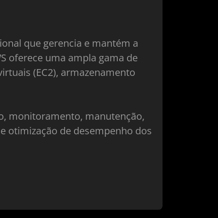
ional que gerencia e mantém a
AWS oferece uma ampla gama de
irtuais (EC2), armazenamento
ção, monitoramento, manutenção,
a e otimização de desempenho dos