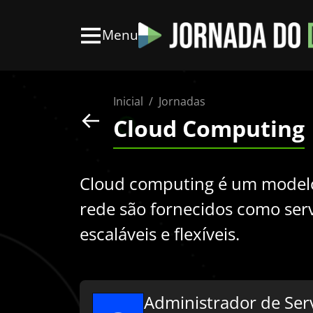
Menu
Inicial
Jornadas
Cloud Computing
Cloud computing é um model
rede são fornecidos como serv
escaláveis e flexíveis.
Administrador de Serv