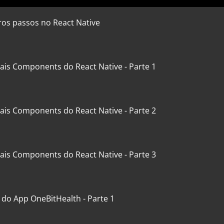
ros passos no React Native
pais Components do React Native - Parte 1
pais Components do React Native - Parte 2
pais Components do React Native - Parte 3
 do App OneBitHealth - Parte 1