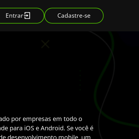
Entrar
Cadastre-se
sado por empresas em todo o
ade para iOS e Android. Se você é
 de desenvolvimento mobile, um