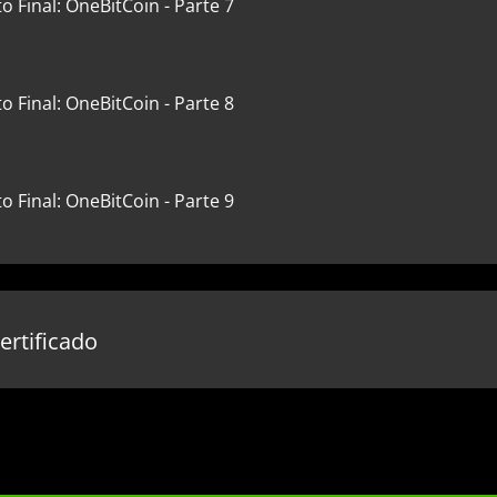
to Final: OneBitCoin - Parte 7
to Final: OneBitCoin - Parte 8
to Final: OneBitCoin - Parte 9
certificado