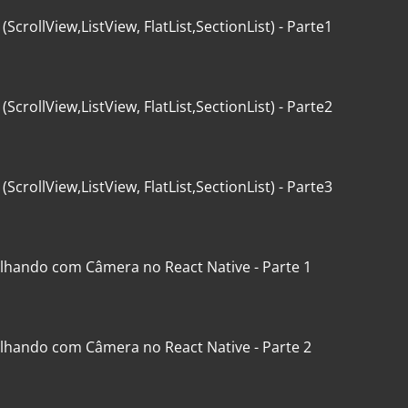
 (ScrollView,ListView, FlatList,SectionList) - Parte1
 (ScrollView,ListView, FlatList,SectionList) - Parte2
 (ScrollView,ListView, FlatList,SectionList) - Parte3
alhando com Câmera no React Native - Parte 1
alhando com Câmera no React Native - Parte 2