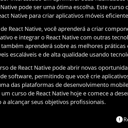
 Native pode ser uma ótima escolha. Este curso
ct Native para criar aplicativos móveis eficiente
e React Native, você aprenderá a criar component
ativo e integrar o React Native com outras tecno
também aprenderá sobre as melhores práticas d
veis escaláveis e de alta qualidade usando tecno
rso de React Native pode abrir novas oportunid
e software, permitindo que você crie aplicativos
uma das plataformas de desenvolvimento mobil
 um curso de React Native hoje e comece a desen
a alcançar seus objetivos profissionais.
R