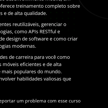
 oferece treinamento completo sobre
s e de alta qualidade.
es reutilizáveis, gerenciar o
logias, como APIs RESTful e
e design de software e como criar
logias modernas.
ades de carreira para você como
 móveis eficientes e de alta
e mais populares do mundo.
volver habilidades valiosas que
eportar um problema com esse curso