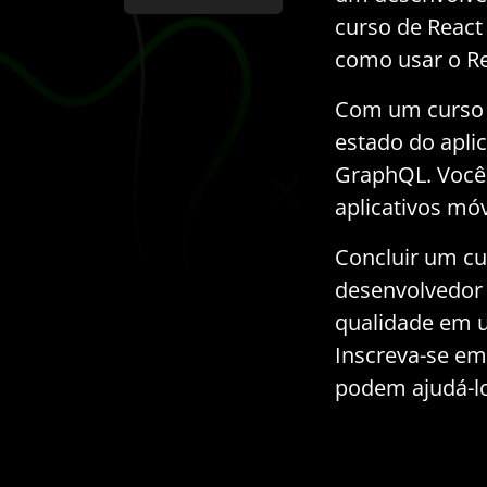
curso de React
como usar o Rea
Com um curso d
estado do aplic
GraphQL. Você 
aplicativos mó
Concluir um cu
desenvolvedor d
qualidade em 
Inscreva-se em
podem ajudá-lo 