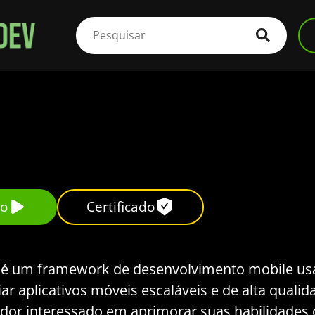
so
Certificado
e é um framework de desenvolvimento mobile u
r aplicativos móveis escaláveis e de alta qualid
dor interessado em aprimorar suas habilidades