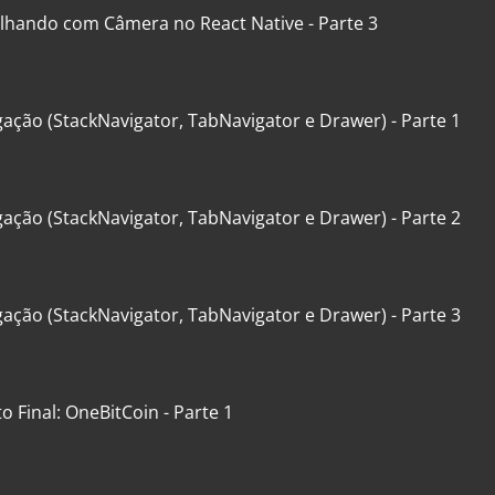
alhando com Câmera no React Native - Parte 3
ação (StackNavigator, TabNavigator e Drawer) - Parte 1
ação (StackNavigator, TabNavigator e Drawer) - Parte 2
ação (StackNavigator, TabNavigator e Drawer) - Parte 3
to Final: OneBitCoin - Parte 1