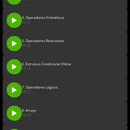
4. Operadores Aritméticos
07:32
5. Operadores Relacionais
09:56
6. Estrutura Condicional if/else
13:13
7. Operadores Lógicos
09:12
8. Arrays
10:33