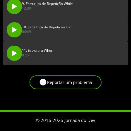
9. Estrutura de Repetição While
13:00
10. Estrutura de Repetição For
04:49
11. Estrutura When
07:51
Reportar um problema
© 2016-
2026
Jornada do Dev