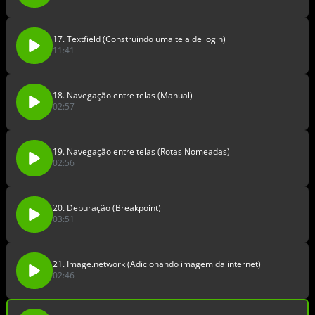
17. Textfield (Construindo uma tela de login)
11:41
18. Navegação entre telas (Manual)
02:57
19. Navegação entre telas (Rotas Nomeadas)
02:56
20. Depuração (Breakpoint)
03:51
21. Image.network (Adicionando imagem da internet)
02:46