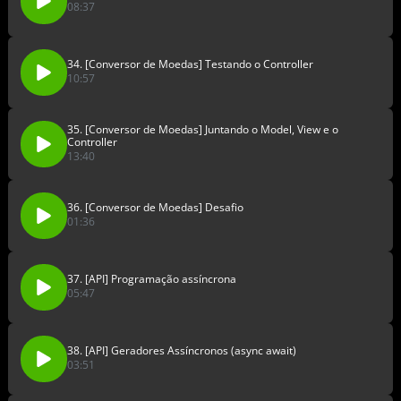
08:37
34. [Conversor de Moedas] Testando o Controller
10:57
35. [Conversor de Moedas] Juntando o Model, View e o
Controller
13:40
36. [Conversor de Moedas] Desafio
01:36
37. [API] Programação assíncrona
05:47
38. [API] Geradores Assíncronos (async await)
03:51