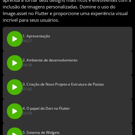
aprenda a tornar seus designs mais ricos e envolventes com a
inclusão de imagens personalizadas. Domine o uso do
Image.asset no Flutter e proporcione uma experiência visual
incrível para seus usuários.
1. Apresentação
04:27
2. Ambiente de desenvolvimento
04:30
3. Criação de Novo Projeto e Estrutura de Pastas
07:42
4. O papel do Dart no Flutter
03:59
5. Sistema de Widgets