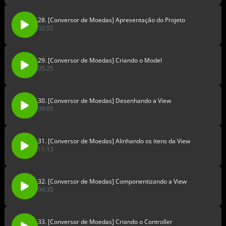
28. [Conversor de Moedas] Apresentação do Projeto
02:52
29. [Conversor de Moedas] Criando o Model
05:25
30. [Conversor de Moedas] Desenhando a View
09:05
31. [Conversor de Moedas] Alinhando os itens da View
11:13
32. [Conversor de Moedas] Componentizando a View
04:35
33. [Conversor de Moedas] Criando o Controller